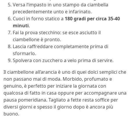
Versa l’impasto in uno stampo da ciambella
precedentemente unto e infarinato.
Cuoci in forno statico a
180 gradi per circa 35-40
minuti
.
Fai la prova stecchino: se esce asciutto il
ciambellone è pronto.
Lascia raffreddare completamente prima di
sformarlo.
Spolvera con zucchero a velo prima di servire.
Il ciambellone all’arancia è uno di quei dolci semplici che
non passano mai di moda. Morbido, profumato e
genuino, è perfetto per iniziare la giornata con
qualcosa di fatto in casa oppure per accompagnare una
pausa pomeridiana. Tagliato a fette resta soffice per
diversi giorni e spesso il giorno dopo è ancora più
buono.