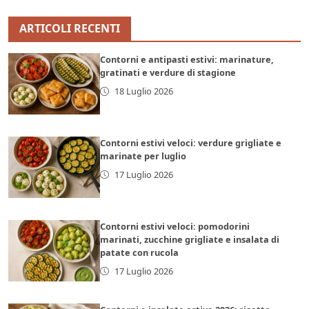
ARTICOLI RECENTI
Contorni e antipasti estivi: marinature,
gratinati e verdure di stagione
18 Luglio 2026
Contorni estivi veloci: verdure grigliate e
marinate per luglio
17 Luglio 2026
Contorni estivi veloci: pomodorini
marinati, zucchine grigliate e insalata di
patate con rucola
17 Luglio 2026