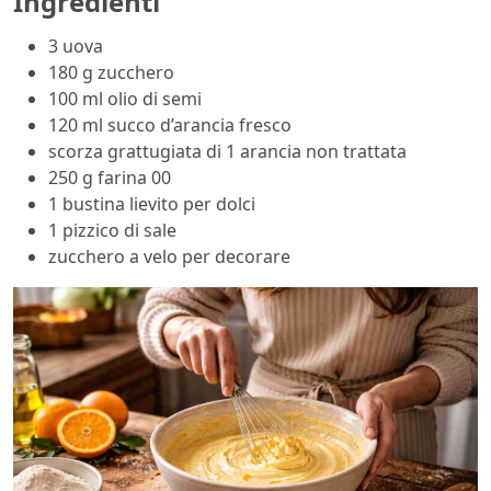
Ingredienti
3 uova
180 g zucchero
100 ml olio di semi
120 ml succo d’arancia fresco
scorza grattugiata di 1 arancia non trattata
250 g farina 00
1 bustina lievito per dolci
1 pizzico di sale
zucchero a velo per decorare