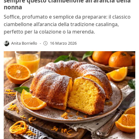
sempre questo ciambellone all’arancia della
nonna
Soffice, profumato e semplice da preparare: il classico
ciambellone all’arancia della tradizione casalinga,
perfetto per la colazione o la merenda.
Anita Borriello
-
16 Marzo 2026