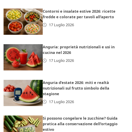
Contorni e insalate estive 2026: ricette
fredde e colorate per tavoli all’aperto
17 Luglio 2026
Anguria: proprietà nutrizionali e usi in
cucina nel 2026
17 Luglio 2026
Anguria d’estate 2026: miti e realtà
nutrizionali sul frutto simbolo della
stagione
17 Luglio 2026
Si possono congelare le zucchine? Guida
pratica alla conservazione dell’ortaggio
estivo