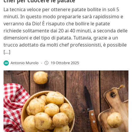
chef per cuocere le patate
La tecnica veloce per ottenere patate bollite in soli 5
minuti. In questo modo prepararle sarà rapidissimo e
verranno da Dio! È risaputo che bollire le patate
richiede solitamente dai 20 ai 40 minuti, a seconda delle
dimensioni e del tipo di patata. Tuttavia, grazie a un
trucco adottato da molti chef professionisti, è possibile
[…]
Antonio Murolo
-
19 Ottobre 2025