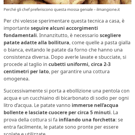
Perché gli chef preferiscono questa mossa geniale – ilmangione.it
Per chi volesse sperimentare questa tecnica a casa, è
importante
seguire alcuni accorgimenti
fondamentali
. Innanzitutto, è necessario
scegliere
patate adatte alla bollitura
, come quelle a pasta gialla
o bianca, evitando le patate da forno che hanno una
consistenza diversa. Dopo averle lavate e sbucciate, si
procede al taglio in
cubetti uniformi, circa 2-3
centimetri per lato
, per garantire una cottura
omogenea.
Successivamente si porta a ebollizione una pentola con
acqua e un cucchiaino di bicarbonato di sodio per ogni
litro d’acqua. Le patate vanno
immerse nell’acqua
bollente e lasciate cuocere per circa 5 minuti
. La
prova della cottura si fa
infilando una forchetta
: se
entra facilmente, le patate sono pronte per essere
scolate e utilizzate.