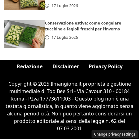
17 Luglio 2026
Conservazione estiva: come congelare
zucchine e fagioli freschi per l’inverno
17 Luglio 2026
Redazione
Disclaimer
Privacy Policy
Copyright © 2025 Ilmangione.it proprietà e gestione
multimediale di Too Bee Srl - Via Cavour 310 - 00184
Roma - P.Iva 17773611003 - Questo blog non è una
testata giornalistica, in quanto viene aggiornato senza
alcuna periodicità. Non può pertanto considerarsi un
prodotto editoriale ai sensi della legge n. 62 del
07.03.2001
Change privacy settings