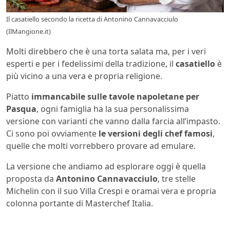
Il casatiello secondo la ricetta di Antonino Cannavacciulo
(IlMangione.it)
Molti direbbero che è una torta salata ma, per i veri
esperti e per i fedelissimi della tradizione, il
casatiello
è
più vicino a una vera e propria religione.
Piatto
immancabile sulle tavole napoletane per
Pasqua
, ogni famiglia ha la sua personalissima
versione con varianti che vanno dalla farcia all’impasto.
Ci sono poi ovviamente
le versioni degli chef famosi
,
quelle che molti vorrebbero provare ad emulare.
La versione che andiamo ad esplorare oggi è quella
proposta da
Antonino Cannavacciulo
, tre stelle
Michelin con il suo Villa Crespi e oramai vera e propria
colonna portante di Masterchef Italia.