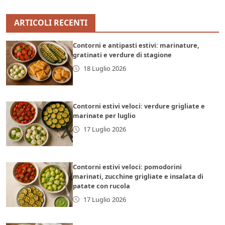
ARTICOLI RECENTI
Contorni e antipasti estivi: marinature,
gratinati e verdure di stagione
18 Luglio 2026
Contorni estivi veloci: verdure grigliate e
marinate per luglio
17 Luglio 2026
Contorni estivi veloci: pomodorini
marinati, zucchine grigliate e insalata di
patate con rucola
17 Luglio 2026