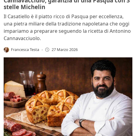
Cannavacciulo, garanzia di una Pasqua con 3
stelle Michelin
Il Casatiello è il piatto ricco di Pasqua per eccellenza,
una pietra miliare della tradizione napoletana che oggi
impariamo a preparare seguendo la ricetta di Antonino
Cannavacciuolo.
Francesca Testa
-
27 Marzo 2026