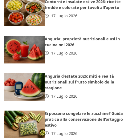
Contorni e insalate estive 2026: ricette
fredde e colorate per tavoli all’aperto
17 Luglio 2026
Anguria: proprietà nutrizionali e usi in
cucina nel 2026
17 Luglio 2026
Anguria d’estate 2026: miti e realtà
nutrizionali sul frutto simbolo della
stagione
17 Luglio 2026
Si possono congelare le zucchine? Guida
pratica alla conservazione dell’ortaggio
estivo
17 Luglio 2026