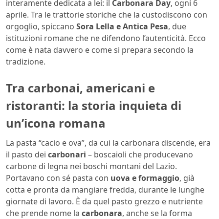
interamente dedicata a lei: il
Carbonara Day
, ogni 6
aprile. Tra le trattorie storiche che la custodiscono con
orgoglio, spiccano
Sora Lella e Antica Pesa
, due
istituzioni romane che ne difendono l’autenticità. Ecco
come è nata davvero e come si prepara secondo la
tradizione.
Tra carbonai, americani e
ristoranti: la storia inquieta di
un’icona romana
La pasta “cacio e ova”, da cui la carbonara discende, era
il pasto dei
carbonari
– boscaioli che producevano
carbone di legna nei boschi montani del Lazio.
Portavano con sé pasta con
uova e formaggio
, già
cotta e pronta da mangiare fredda, durante le lunghe
giornate di lavoro. È da quel pasto grezzo e nutriente
che prende nome la
carbonara
, anche se la forma