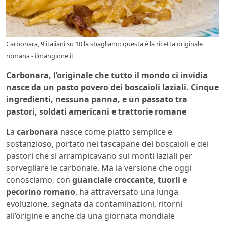
Carbonara, 9 italiani su 10 la sbagliano: questa è la ricetta originale
romana - ilmangione.it
Carbonara, l’originale che tutto il mondo ci invidia
nasce da un pasto povero dei boscaioli laziali.
Cinque
ingredienti, nessuna panna, e un passato tra
pastori, soldati americani e trattorie romane
La
carbonara
nasce come piatto semplice e
sostanzioso, portato nei tascapane dei boscaioli e dei
pastori che si arrampicavano sui monti laziali per
sorvegliare le carbonaie. Ma la versione che oggi
conosciamo, con
guanciale croccante, tuorli e
pecorino romano
, ha attraversato una lunga
evoluzione, segnata da contaminazioni, ritorni
all’origine e anche da una giornata mondiale