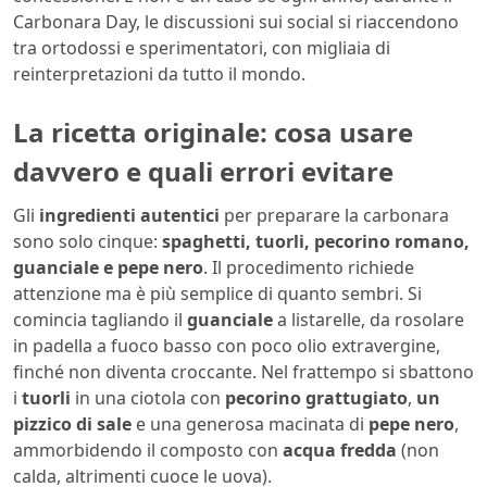
Carbonara Day, le discussioni sui social si riaccendono
tra ortodossi e sperimentatori, con migliaia di
reinterpretazioni da tutto il mondo.
La ricetta originale: cosa usare
davvero e quali errori evitare
Gli
ingredienti autentici
per preparare la carbonara
sono solo cinque:
spaghetti, tuorli, pecorino romano,
guanciale e pepe nero
. Il procedimento richiede
attenzione ma è più semplice di quanto sembri. Si
comincia tagliando il
guanciale
a listarelle, da rosolare
in padella a fuoco basso con poco olio extravergine,
finché non diventa croccante. Nel frattempo si sbattono
i
tuorli
in una ciotola con
pecorino grattugiato
,
un
pizzico di sale
e una generosa macinata di
pepe nero
,
ammorbidendo il composto con
acqua fredda
(non
calda, altrimenti cuoce le uova).