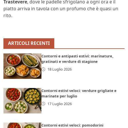
Trastevere
, dove le padelle sfrigolano a ogni ora e il
piatto arriva in tavola con un profumo che è quasi un
rito.
ARTICOLI RECENTI
Contorni e antipasti estivi: marinature,
gratinati e verdure di stagione
18 Luglio 2026
Contorni estivi veloci: verdure grigliate e
marinate per luglio
17 Luglio 2026
Contorni estivi veloci: pomodorini