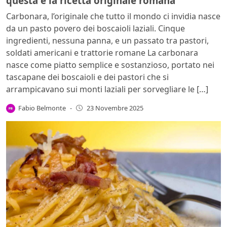
questa è la ricetta originale romana
Carbonara, l’originale che tutto il mondo ci invidia nasce
da un pasto povero dei boscaioli laziali. Cinque
ingredienti, nessuna panna, e un passato tra pastori,
soldati americani e trattorie romane La carbonara
nasce come piatto semplice e sostanzioso, portato nei
tascapane dei boscaioli e dei pastori che si
arrampicavano sui monti laziali per sorvegliare le […]
Fabio Belmonte
-
23 Novembre 2025