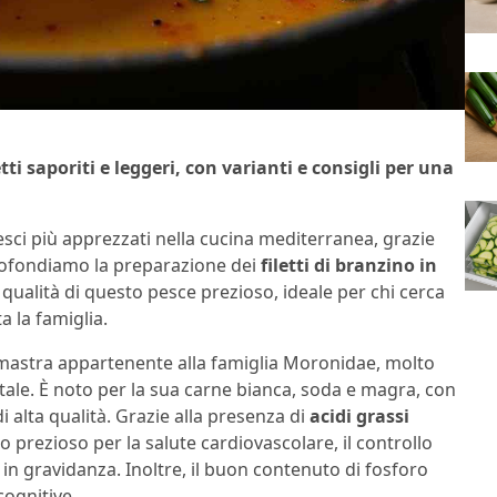
etti saporiti e leggeri, con varianti e consigli per una
esci più apprezzati nella cucina mediterranea, grazie
pprofondiamo la preparazione dei
filetti di branzino in
e qualità di questo pesce prezioso, ideale per chi cerca
a la famiglia.
mastra appartenente alla famiglia Moronidae, molto
tale. È noto per la sua carne bianca, soda e magra, con
 alta qualità. Grazie alla presenza di
acidi grassi
to prezioso per la salute cardiovascolare, il controllo
 in gravidanza. Inoltre, il buon contenuto di fosforo
cognitive.