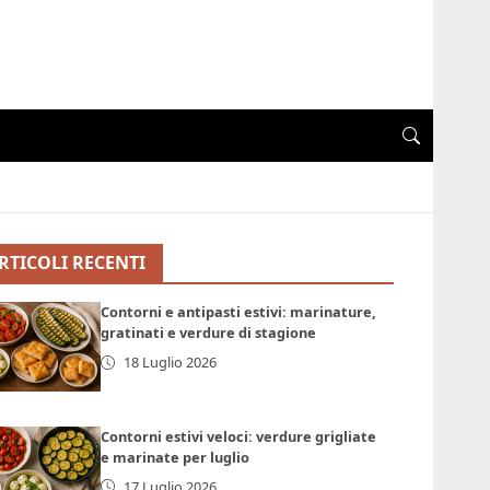
RTICOLI RECENTI
Contorni e antipasti estivi: marinature,
gratinati e verdure di stagione
18 Luglio 2026
Contorni estivi veloci: verdure grigliate
e marinate per luglio
17 Luglio 2026