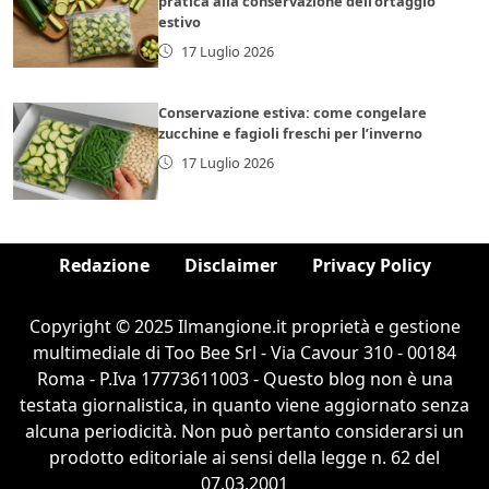
pratica alla conservazione dell’ortaggio
estivo
17 Luglio 2026
Conservazione estiva: come congelare
zucchine e fagioli freschi per l’inverno
17 Luglio 2026
Redazione
Disclaimer
Privacy Policy
Copyright © 2025 Ilmangione.it proprietà e gestione
multimediale di Too Bee Srl - Via Cavour 310 - 00184
Roma - P.Iva 17773611003 - Questo blog non è una
testata giornalistica, in quanto viene aggiornato senza
alcuna periodicità. Non può pertanto considerarsi un
prodotto editoriale ai sensi della legge n. 62 del
07.03.2001