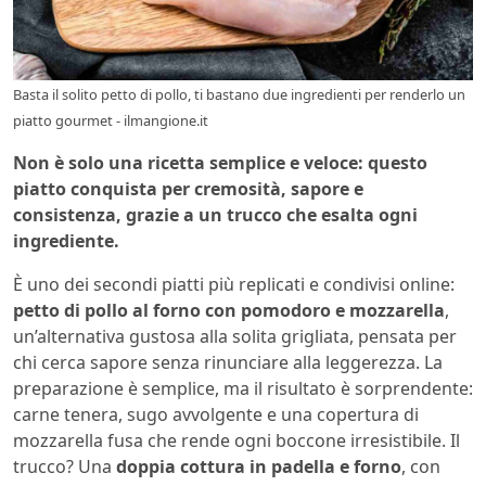
Basta il solito petto di pollo, ti bastano due ingredienti per renderlo un
piatto gourmet - ilmangione.it
Non è solo una ricetta semplice e veloce: questo
piatto conquista per cremosità, sapore e
consistenza, grazie a un trucco che esalta ogni
ingrediente.
È uno dei secondi piatti più replicati e condivisi online:
petto di pollo al forno con pomodoro e mozzarella
,
un’alternativa gustosa alla solita grigliata, pensata per
chi cerca sapore senza rinunciare alla leggerezza. La
preparazione è semplice, ma il risultato è sorprendente:
carne tenera, sugo avvolgente e una copertura di
mozzarella fusa che rende ogni boccone irresistibile. Il
trucco? Una
doppia cottura in padella e forno
, con