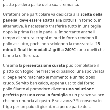
piatto perderà parte della sua cremosità.
Un’attenzione particolare va dedicata alla
scelta della
padella
: deve essere adatta alla cottura in forno o, in
alternativa, è necessario trasferire tutto in una teglia
dopo la prima fase in padella. Importante anche il
tempo di cottura: troppi minuti in forno rendono il
pollo asciutto, pochi non sciolgono la mozzarella. I
5
minuti finali in modalità grill a 240°C
sono quelli che
fanno la differenza.
Chi ama la
presentazione curata
può completare il
piatto con foglioline fresche di basilico, una spolverata
di pepe nero macinato al momento e un filo d’olio
crudo. Servito ben caldo, appena uscito dal forno, il
pollo filante al pomodoro diventa
una soluzione
perfetta per una cena in famiglia
o un pranzo veloce
che non rinuncia al gusto. E se avanza? Si conserva in
frigo per un paio di giorni, ma perde parte della