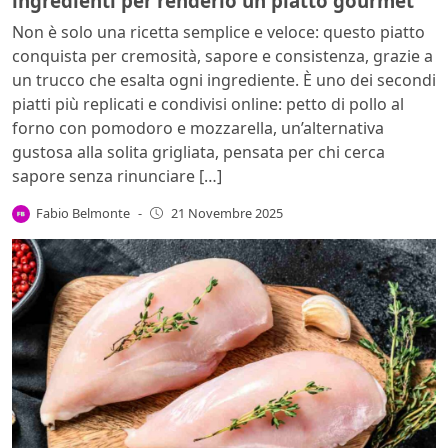
ingredienti per renderlo un piatto gourmet
Non è solo una ricetta semplice e veloce: questo piatto
conquista per cremosità, sapore e consistenza, grazie a
un trucco che esalta ogni ingrediente. È uno dei secondi
piatti più replicati e condivisi online: petto di pollo al
forno con pomodoro e mozzarella, un’alternativa
gustosa alla solita grigliata, pensata per chi cerca
sapore senza rinunciare […]
Fabio Belmonte
-
21 Novembre 2025