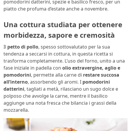
pomodorini datterini, spezie e basilico fresco, per un
piatto che profuma d’estate anche a novembre.
Una cottura studiata per ottenere
morbidezza, sapore e cremosità
Il
petto di pollo
, spesso sottovalutato per la sua
tendenza a seccarsi in cottura, in questa ricetta si
trasforma completamente. L’uso del forno, unito a una
fase iniziale in padella con
olio extravergine, aglio e
pomodorini
, permette alla carne di
restare succosa
all’interno
, assorbendo gli aromi. I
pomodorini
datterini
, tagliati a metà, rilasciano un sugo dolce e
polposo che avvolge la carne, mentre il basilico
aggiunge una nota fresca che bilancia i grassi della
mozzarella.