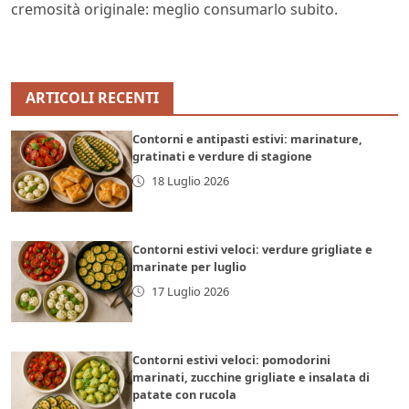
cremosità originale: meglio consumarlo subito.
ARTICOLI RECENTI
Contorni e antipasti estivi: marinature,
gratinati e verdure di stagione
18 Luglio 2026
Contorni estivi veloci: verdure grigliate e
marinate per luglio
17 Luglio 2026
Contorni estivi veloci: pomodorini
marinati, zucchine grigliate e insalata di
patate con rucola