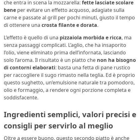
che entra in scena la mozzarella:
fette lasciate scolare
bene
per evitare un effetto acquoso, adagiate sulla
carne e passate al grill per pochi minuti, giusto il tempo
di ottenere una
crosta filante e dorata
.
L’effetto è quello di una
pizzaiola morbida e ricca
, ma
senza passaggi complicati. L’aglio, che ha insaporito
l’olio, viene eliminato prima dell’infornata, lasciando
solo l’aroma. Il risultato è un piatto che
non ha bisogno
di contorni elaborati
: basta una fetta di pane rustico
per raccogliere il sugo rimasto nella teglia. Ed è proprio
questo sughetto, un’emulsione naturale tra pomodoro,
olio e formaggio, a rendere ogni porzione completa e
soddisfacente.
Ingredienti semplici, valori precisi e
consigli per servirlo al meglio
Oltre a essere buono, questo secondo piatto è anche