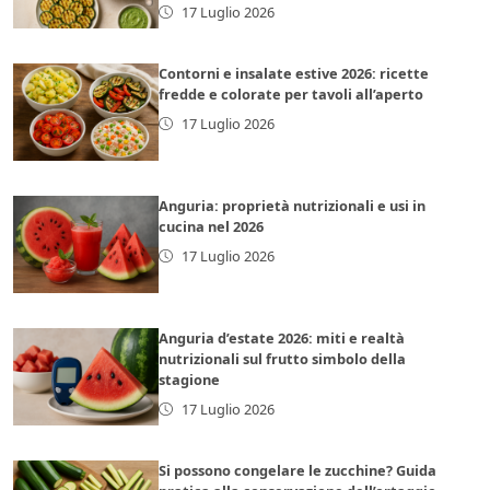
17 Luglio 2026
Contorni e insalate estive 2026: ricette
fredde e colorate per tavoli all’aperto
17 Luglio 2026
Anguria: proprietà nutrizionali e usi in
cucina nel 2026
17 Luglio 2026
Anguria d’estate 2026: miti e realtà
nutrizionali sul frutto simbolo della
stagione
17 Luglio 2026
Si possono congelare le zucchine? Guida