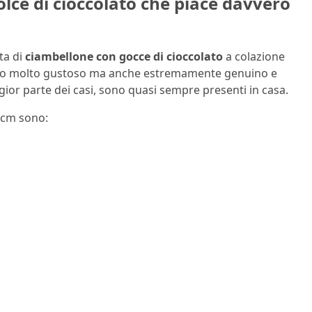
olce di cioccolato che piace davvero
ta di
ciambellone con gocce di cioccolato
a colazione
 sono molto gustoso ma anche estremamente genuino e
ior parte dei casi, sono quasi sempre presenti in casa.
 cm sono: