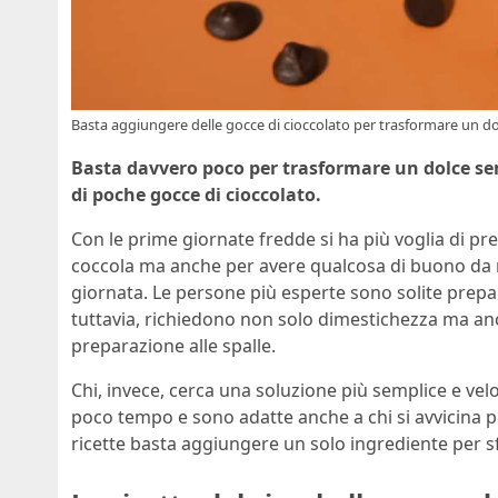
Basta aggiungere delle gocce di cioccolato per trasformare un do
Basta davvero poco per trasformare un dolce se
di poche gocce di cioccolato.
Con le prime giornate fredde si ha più voglia di pr
coccola ma anche per avere qualcosa di buono da ma
giornata. Le persone più esperte sono solite prepa
tuttavia, richiedono non solo dimestichezza ma a
preparazione alle spalle.
Chi, invece, cerca una soluzione più semplice e velo
poco tempo e sono adatte anche a chi si avvicina per 
ricette basta aggiungere un solo ingrediente per 