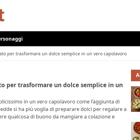
ersonaggi
lato per trasformare un dolce semplice in un vero capolavoro
A
to per trasformare un dolce semplice in un
icissimo in un vero capolavoro come l’aggiunta di
edde si ha più voglia di preparare dolci per regalare a
ere qualcosa di buono da mangiare a colazione e