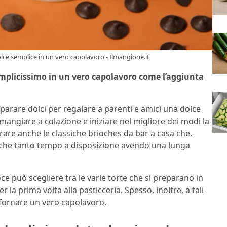
lce semplice in un vero capolavoro - Ilmangione.it
mplicissimo in un vero capolavoro come l’aggiunta
eparare dolci per regalare a parenti e amici una dolce
ngiare a colazione e iniziare nel migliore dei modi la
rare anche le classiche brioches da bar a casa che,
nche tanto tempo a disposizione avendo una lunga
ce può scegliere tra le varie torte che si preparano in
la prima volta alla pasticceria. Spesso, inoltre, a tali
sfornare un vero capolavoro.