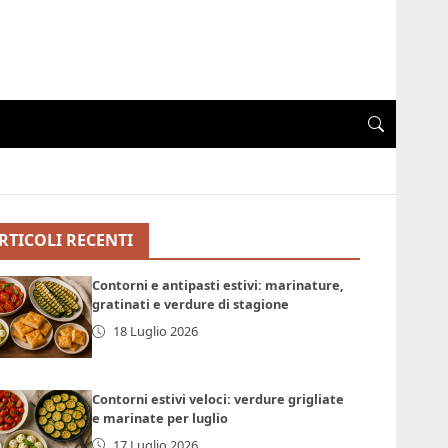
RTICOLI RECENTI
Contorni e antipasti estivi: marinature,
gratinati e verdure di stagione
18 Luglio 2026
Contorni estivi veloci: verdure grigliate
e marinate per luglio
17 Luglio 2026