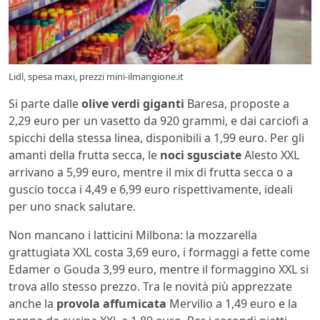
Lidl, spesa maxi, prezzi mini-ilmangione.it
Si parte dalle
olive verdi giganti
Baresa, proposte a
2,29 euro per un vasetto da 920 grammi, e dai carciofi a
spicchi della stessa linea, disponibili a 1,99 euro. Per gli
amanti della frutta secca, le
noci sgusciate
Alesto XXL
arrivano a 5,99 euro, mentre il mix di frutta secca o a
guscio tocca i 4,49 e 6,99 euro rispettivamente, ideali
per uno snack salutare.
Non mancano i latticini Milbona: la mozzarella
grattugiata XXL costa 3,69 euro, i formaggi a fette come
Edamer o Gouda 3,99 euro, mentre il formaggino XXL si
trova allo stesso prezzo. Tra le novità più apprezzate
anche la
provola affumicata
Mervilio a 1,49 euro e la