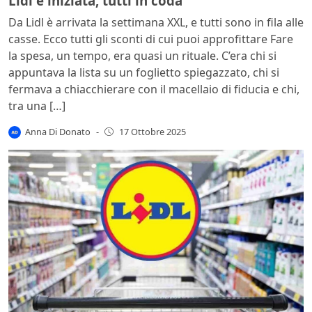
Lidl è iniziata, tutti in coda
Da Lidl è arrivata la settimana XXL, e tutti sono in fila alle
casse. Ecco tutti gli sconti di cui puoi approfittare Fare
la spesa, un tempo, era quasi un rituale. C’era chi si
appuntava la lista su un foglietto spiegazzato, chi si
fermava a chiacchierare con il macellaio di fiducia e chi,
tra una […]
Anna Di Donato
-
17 Ottobre 2025