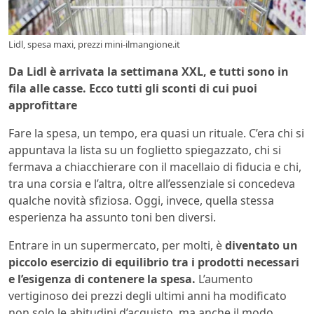
Lidl, spesa maxi, prezzi mini-ilmangione.it
Da Lidl è arrivata la settimana XXL, e tutti sono in
fila alle casse. Ecco tutti gli sconti di cui puoi
approfittare
Fare la spesa, un tempo, era quasi un rituale. C’era chi si
appuntava la lista su un foglietto spiegazzato, chi si
fermava a chiacchierare con il macellaio di fiducia e chi,
tra una corsia e l’altra, oltre all’essenziale si concedeva
qualche novità sfiziosa. Oggi, invece, quella stessa
esperienza ha assunto toni ben diversi.
Entrare in un supermercato, per molti, è
diventato un
piccolo esercizio di equilibrio tra i prodotti necessari
e l’esigenza di contenere la spesa.
L’aumento
vertiginoso dei prezzi degli ultimi anni ha modificato
non solo le abitudini d’acquisto, ma anche il modo