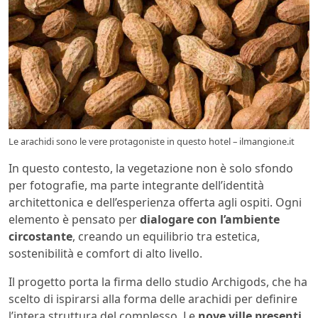
Le arachidi sono le vere protagoniste in questo hotel – ilmangione.it
In questo contesto, la vegetazione non è solo sfondo
per fotografie, ma parte integrante dell’identità
architettonica e dell’esperienza offerta agli ospiti. Ogni
elemento è pensato per
dialogare con l’ambiente
circostante
, creando un equilibrio tra estetica,
sostenibilità e comfort di alto livello.
Il progetto porta la firma dello studio Archigods, che ha
scelto di ispirarsi alla forma delle arachidi per definire
l’intera struttura del complesso. Le
nove ville presenti