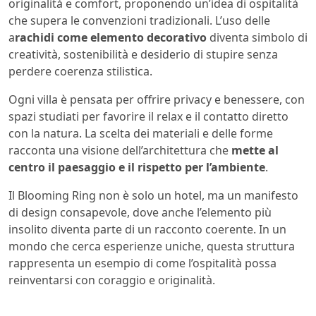
originalità e comfort, proponendo un’idea di ospitalità
che supera le convenzioni tradizionali. L’uso delle
a
rachidi come elemento decorativo
diventa simbolo di
creatività, sostenibilità e desiderio di stupire senza
perdere coerenza stilistica.
Ogni villa è pensata per offrire privacy e benessere, con
spazi studiati per favorire il relax e il contatto diretto
con la natura. La scelta dei materiali e delle forme
racconta una visione dell’architettura che
mette al
centro il paesaggio e il rispetto per l’ambiente
.
Il Blooming Ring non è solo un hotel, ma un manifesto
di design consapevole, dove anche l’elemento più
insolito diventa parte di un racconto coerente. In un
mondo che cerca esperienze uniche, questa struttura
rappresenta un esempio di come l’ospitalità possa
reinventarsi con coraggio e originalità.