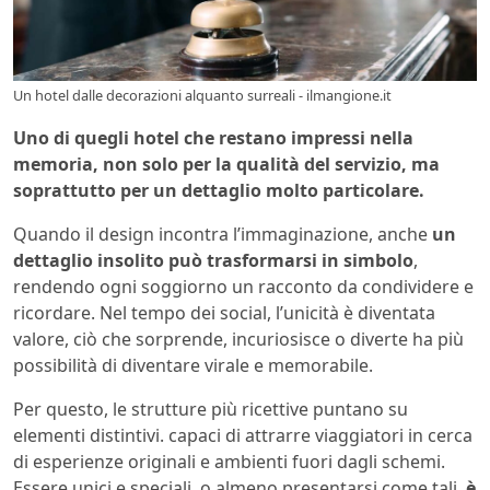
Un hotel dalle decorazioni alquanto surreali - ilmangione.it
Uno di quegli hotel che restano impressi nella
memoria, non solo per la qualità del servizio, ma
soprattutto per un dettaglio molto particolare.
Quando il design incontra l’immaginazione, anche
un
dettaglio insolito può trasformarsi in simbolo
,
rendendo ogni soggiorno un racconto da condividere e
ricordare. Nel tempo dei social, l’unicità è diventata
valore, ciò che sorprende, incuriosisce o diverte ha più
possibilità di diventare virale e memorabile.
Per questo, le strutture più ricettive puntano su
elementi distintivi. capaci di attrarre viaggiatori in cerca
di esperienze originali e ambienti fuori dagli schemi.
Essere unici e speciali, o almeno presentarsi come tali,
è