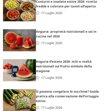
Contorni e insalate estive 2026: ricette
fredde e colorate per tavoli all’aperto
17 Luglio 2026
Anguria: proprietà nutrizionali e usi in
cucina nel 2026
17 Luglio 2026
Anguria d’estate 2026: miti e realtà
nutrizionali sul frutto simbolo della
stagione
17 Luglio 2026
Si possono congelare le zucchine? Guida
pratica alla conservazione dell’ortaggio
estivo
17 Luglio 2026