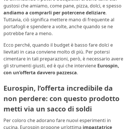
gustosi che amiamo, come pane, pizza, dolci, e spesso
andiamo a comprarli per potercene deliziare
.
Tuttavia, ciò significa mettere mano di frequente al
portafogli e spendere a volte, anche quando se ne
potrebbe fare a meno.
Ecco perché, quando il budget è basso fare dolci e
lievitati in casa conviene molto di più. Per potersi
cimentare in tali preparazioni, però, è necessario avere
gli strumenti giusti, ed è qui che interviene
Eurospin,
con un’offerta davvero pazzesca
.
Eurospin, l’offerta incredibile da
non perdere: con questo prodotto
metti via un sacco di soldi
Per coloro che adorano fare nuovi esperimenti in
cucina, Eurospin propone un’ottima
impastatrice