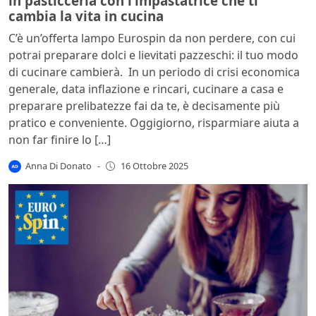
in pasticceria con l’impastatrice che ti
cambia la vita in cucina
C’è un’offerta lampo Eurospin da non perdere, con cui
potrai preparare dolci e lievitati pazzeschi: il tuo modo
di cucinare cambierà. In un periodo di crisi economica
generale, data inflazione e rincari, cucinare a casa e
preparare prelibatezze fai da te, è decisamente più
pratico e conveniente. Oggigiorno, risparmiare aiuta a
non far finire lo […]
Anna Di Donato
-
16 Ottobre 2025