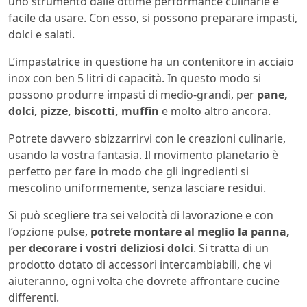
uno strumento dalle ottime performance culinarie e
facile da usare. Con esso, si possono preparare impasti,
dolci e salati.
L’impastatrice in questione ha un contenitore in acciaio
inox con ben 5 litri di capacità. In questo modo si
possono produrre impasti di medio-grandi, per
pane,
dolci, pizze, biscotti, muffin
e molto altro ancora.
Potrete davvero sbizzarrirvi con le creazioni culinarie,
usando la vostra fantasia. Il movimento planetario è
perfetto per fare in modo che gli ingredienti si
mescolino uniformemente, senza lasciare residui.
Si può scegliere tra sei velocità di lavorazione e con
l’opzione pulse,
potrete montare al meglio la panna,
per decorare i vostri deliziosi dolci
. Si tratta di un
prodotto dotato di accessori intercambiabili, che vi
aiuteranno, ogni volta che dovrete affrontare cucine
differenti.