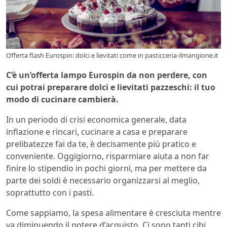
Offerta flash Eurospin: dolci e lievitati come in pasticceria-ilmangione.it
C’è un’offerta lampo Eurospin da non perdere, con
cui potrai preparare dolci e lievitati pazzeschi: il tuo
modo di cucinare cambierà.
In un periodo di crisi economica generale, data
inflazione e rincari, cucinare a casa e preparare
prelibatezze fai da te, è decisamente più pratico e
conveniente. Oggigiorno, risparmiare aiuta a non far
finire lo stipendio in pochi giorni, ma per mettere da
parte dei soldi è necessario organizzarsi al meglio,
soprattutto con i pasti.
Come sappiamo, la spesa alimentare è cresciuta mentre
va diminuendo il potere d’acquisto. Ci sono tanti cibi