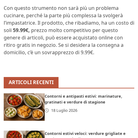
Con questo strumento non sarà più un problema
cucinare, perché la parte più complessa la svolgerà
l’impastatrice. Il prodotto, che ribadiamo, ha un costo di
soli
59.99€,
prezzo molto competitivo per questo
genere di articoli, può essere acquistato online con
ritiro gratis in negozio. Se si desidera la consegna a
domicilio, c’è un sovrapprezzo di 9.99€.
ARTICOLI RECENTI
Contorni e antipasti estivi: marinature,
gratinati e verdure di stagione
18 Luglio 2026
Contorni estivi veloci: verdure grigliate e