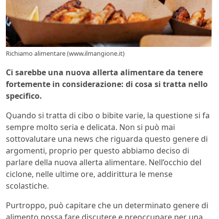
Richiamo alimentare (www.ilmangione.it)
Ci sarebbe una nuova allerta alimentare da tenere
fortemente in considerazione: di cosa si tratta nello
specifico.
Quando si tratta di cibo o bibite varie, la questione si fa
sempre molto seria e delicata. Non si può mai
sottovalutare una news che riguarda questo genere di
argomenti, proprio per questo abbiamo deciso di
parlare della nuova allerta alimentare. Nell’occhio del
ciclone, nelle ultime ore, addirittura le mense
scolastiche.
Purtroppo, può capitare che un determinato genere di
alimento possa fare discutere e preoccupare per una