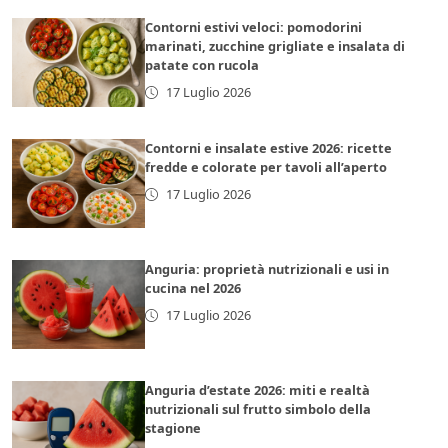
Contorni estivi veloci: pomodorini
marinati, zucchine grigliate e insalata di
patate con rucola
17 Luglio 2026
Contorni e insalate estive 2026: ricette
fredde e colorate per tavoli all’aperto
17 Luglio 2026
Anguria: proprietà nutrizionali e usi in
cucina nel 2026
17 Luglio 2026
Anguria d’estate 2026: miti e realtà
nutrizionali sul frutto simbolo della
stagione