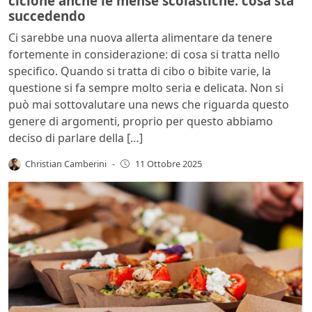
ciclone anche le mense scolastiche: cosa sta
succedendo
Ci sarebbe una nuova allerta alimentare da tenere
fortemente in considerazione: di cosa si tratta nello
specifico. Quando si tratta di cibo o bibite varie, la
questione si fa sempre molto seria e delicata. Non si
può mai sottovalutare una news che riguarda questo
genere di argomenti, proprio per questo abbiamo
deciso di parlare della […]
Christian Camberini
-
11 Ottobre 2025