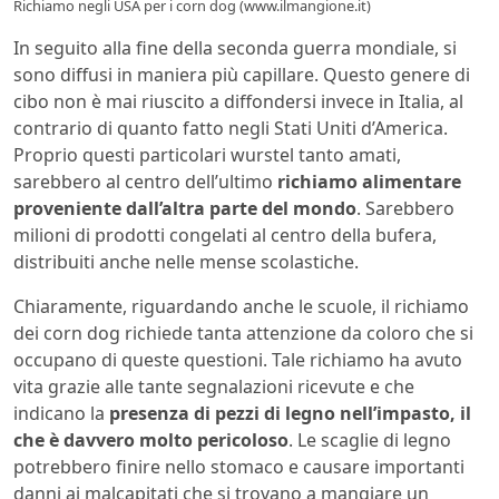
Richiamo negli USA per i corn dog (www.ilmangione.it)
In seguito alla fine della seconda guerra mondiale, si
sono diffusi in maniera più capillare. Questo genere di
cibo non è mai riuscito a diffondersi invece in Italia, al
contrario di quanto fatto negli Stati Uniti d’America.
Proprio questi particolari wurstel tanto amati,
sarebbero al centro dell’ultimo
richiamo alimentare
proveniente dall’altra parte del mondo
. Sarebbero
milioni di prodotti congelati al centro della bufera,
distribuiti anche nelle mense scolastiche.
Chiaramente, riguardando anche le scuole, il richiamo
dei corn dog richiede tanta attenzione da coloro che si
occupano di queste questioni. Tale richiamo ha avuto
vita grazie alle tante segnalazioni ricevute e che
indicano la
presenza di pezzi di legno nell’impasto, il
che è davvero molto pericoloso
. Le scaglie di legno
potrebbero finire nello stomaco e causare importanti
danni ai malcapitati che si trovano a mangiare un