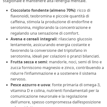
stagionale e mantenere alta l’energia mentale.
Cioccolato fondente (almeno 70%)
: ricco di
flavonoidi, teobromina e piccole quantità di
caffeina, stimola la produzione di endorfine e
serotonina, migliorando la concentrazione e
regalando una sensazione di comfort.
Avena e cereali integrali
: rilasciano glucosio
lentamente, assicurando energia costante e
favorendo la conversione del triptofano in
serotonina, ideali per colazioni o pranzi bilanciati.
Frutta secca e semi
: mandorle, noci, semi di lino e
zucca forniscono magnesio e zinco, contribuendo a
ridurre l’infiammazione e a sostenere il sistema
nervoso.
Pesce azzurro e uova
: fonte primaria di omega-3,
vitamina D e colina, nutrienti fondamentali per la
comunicazione neuronale e la regolazione
dell’umore, spesso compromessa dall’esposizione