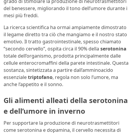
grado di stimolare la produzione di neurotrasmettitori
del benessere, migliorando il tono dell’umore durante i
mesi più freddi.
La ricerca scientifica ha ormai ampiamente dimostrato
il legame diretto tra ciò che mangiamo e il nostro stato
emotivo. Il tratto gastrointestinale, spesso chiamato
“secondo cervello”, ospita circa il 90% della
serotonina
totale dell’organismo, prodotta principalmente dalle
cellule enterocromaffini della parete intestinale. Questa
sostanza, sintetizzata a partire dall’amminoacido
essenziale
triptofano
, regola non solo l’umore, ma
anche l’appetito e il sonno.
Gli alimenti alleati della serotonina
e dell’umore in inverno
Per supportare la produzione di neurotrasmettitori
come serotonina e dopamina, il cervello necessita di