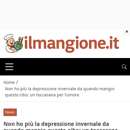
×
/
Home
Non ho più la depressione invernale da quando mangio
questo cibo: un toccasana per l’umore
News
Non ho più la depressione invernale da