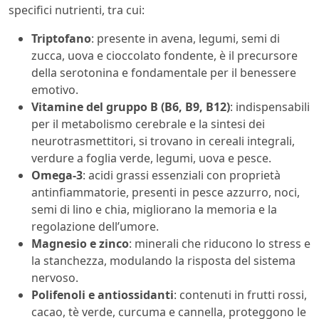
specifici nutrienti, tra cui:
Triptofano
: presente in avena, legumi, semi di
zucca, uova e cioccolato fondente, è il precursore
della serotonina e fondamentale per il benessere
emotivo.
Vitamine del gruppo B (B6, B9, B12)
: indispensabili
per il metabolismo cerebrale e la sintesi dei
neurotrasmettitori, si trovano in cereali integrali,
verdure a foglia verde, legumi, uova e pesce.
Omega-3
: acidi grassi essenziali con proprietà
antinfiammatorie, presenti in pesce azzurro, noci,
semi di lino e chia, migliorano la memoria e la
regolazione dell’umore.
Magnesio e zinco
: minerali che riducono lo stress e
la stanchezza, modulando la risposta del sistema
nervoso.
Polifenoli e antiossidanti
: contenuti in frutti rossi,
cacao, tè verde, curcuma e cannella, proteggono le