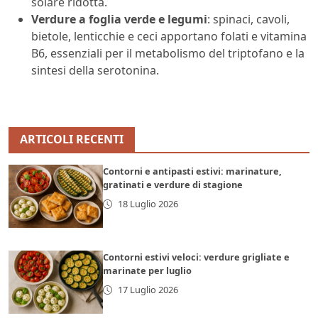
solare ridotta.
Verdure a foglia verde e legumi
: spinaci, cavoli,
bietole, lenticchie e ceci apportano folati e vitamina
B6, essenziali per il metabolismo del triptofano e la
sintesi della serotonina.
ARTICOLI RECENTI
Contorni e antipasti estivi: marinature,
gratinati e verdure di stagione
18 Luglio 2026
Contorni estivi veloci: verdure grigliate e
marinate per luglio
17 Luglio 2026