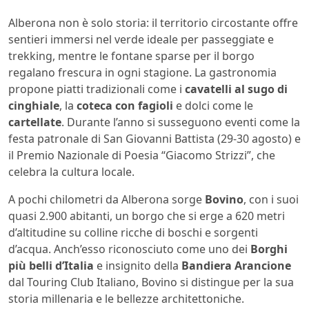
Alberona non è solo storia: il territorio circostante offre
sentieri immersi nel verde ideale per passeggiate e
trekking, mentre le fontane sparse per il borgo
regalano frescura in ogni stagione. La gastronomia
propone piatti tradizionali come i
cavatelli al sugo di
cinghiale
, la
coteca con fagioli
e dolci come le
cartellate
. Durante l’anno si susseguono eventi come la
festa patronale di San Giovanni Battista (29-30 agosto) e
il Premio Nazionale di Poesia “Giacomo Strizzi”, che
celebra la cultura locale.
A pochi chilometri da Alberona sorge
Bovino
, con i suoi
quasi 2.900 abitanti, un borgo che si erge a 620 metri
d’altitudine su colline ricche di boschi e sorgenti
d’acqua. Anch’esso riconosciuto come uno dei
Borghi
più belli d’Italia
e insignito della
Bandiera Arancione
dal Touring Club Italiano, Bovino si distingue per la sua
storia millenaria e le bellezze architettoniche.