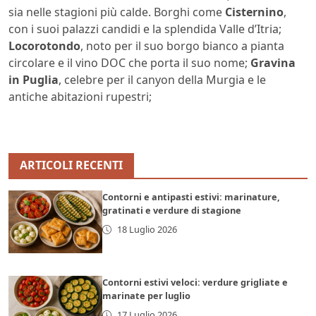
sia nelle stagioni più calde. Borghi come
Cisternino
,
con i suoi palazzi candidi e la splendida Valle d’Itria;
Locorotondo
, noto per il suo borgo bianco a pianta
circolare e il vino DOC che porta il suo nome;
Gravina
in Puglia
, celebre per il canyon della Murgia e le
antiche abitazioni rupestri;
ARTICOLI RECENTI
Contorni e antipasti estivi: marinature,
gratinati e verdure di stagione
18 Luglio 2026
Contorni estivi veloci: verdure grigliate e
marinate per luglio
17 Luglio 2026