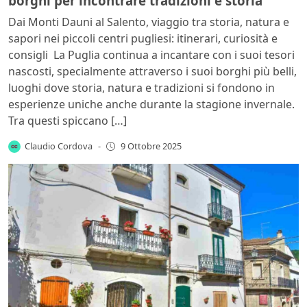
borghi per incontrare tradizioni e storia
Dai Monti Dauni al Salento, viaggio tra storia, natura e
sapori nei piccoli centri pugliesi: itinerari, curiosità e
consigli La Puglia continua a incantare con i suoi tesori
nascosti, specialmente attraverso i suoi borghi più belli,
luoghi dove storia, natura e tradizioni si fondono in
esperienze uniche anche durante la stagione invernale.
Tra questi spiccano […]
Claudio Cordova
-
9 Ottobre 2025