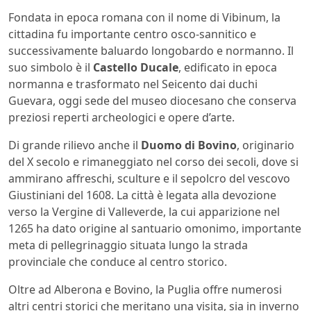
Fondata in epoca romana con il nome di Vibinum, la
cittadina fu importante centro osco-sannitico e
successivamente baluardo longobardo e normanno. Il
suo simbolo è il
Castello Ducale
, edificato in epoca
normanna e trasformato nel Seicento dai duchi
Guevara, oggi sede del museo diocesano che conserva
preziosi reperti archeologici e opere d’arte.
Di grande rilievo anche il
Duomo di Bovino
, originario
del X secolo e rimaneggiato nel corso dei secoli, dove si
ammirano affreschi, sculture e il sepolcro del vescovo
Giustiniani del 1608. La città è legata alla devozione
verso la Vergine di Valleverde, la cui apparizione nel
1265 ha dato origine al santuario omonimo, importante
meta di pellegrinaggio situata lungo la strada
provinciale che conduce al centro storico.
Oltre ad Alberona e Bovino, la Puglia offre numerosi
altri centri storici che meritano una visita, sia in inverno