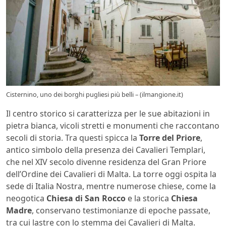
Cisternino, uno dei borghi pugliesi più belli – (ilmangione.it)
Il centro storico si caratterizza per le sue abitazioni in
pietra bianca, vicoli stretti e monumenti che raccontano
secoli di storia. Tra questi spicca la
Torre del Priore
,
antico simbolo della presenza dei Cavalieri Templari,
che nel XIV secolo divenne residenza del Gran Priore
dell’Ordine dei Cavalieri di Malta. La torre oggi ospita la
sede di Italia Nostra, mentre numerose chiese, come la
neogotica
Chiesa di San Rocco
e la storica
Chiesa
Madre
, conservano testimonianze di epoche passate,
tra cui lastre con lo stemma dei Cavalieri di Malta.