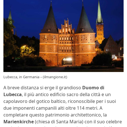
Lubecca, in Germania – (ilmangione.it)
A breve distanza si erge il grandioso
Duomo di
Lubecca
, il più antico edificio sacro della città e un
capolavoro del gotico baltico, riconoscibile per i suoi
due imponenti campanili alti oltre 114 metri. A
completare questo patrimonio architettonico, la
Marienkirche
(chiesa di Santa Maria) con il suo celebre