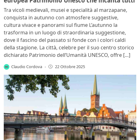
europea Patrimonio Unesco che incanta tutti
Tra vicoli medievali, musei e specialità al marzapane,
conquista in autunno con atmosfere suggestive,
cultura vivace e panorami sul fiume L’autunno la
trasforma in un luogo di straordinaria suggestione,
dove il fascino del passato si fonde con i colori caldi
della stagione. La città, celebre per il suo centro storico
dichiarato Patrimonio dell’Umanità UNESCO, offre […]
Claudio Cordova
-
22 Ottobre 2025