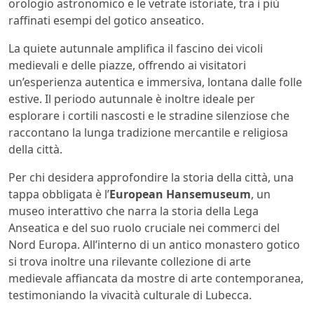
orologio astronomico e le vetrate istoriate, tra i più
raffinati esempi del gotico anseatico.
La quiete autunnale amplifica il fascino dei vicoli
medievali e delle piazze, offrendo ai visitatori
un’esperienza autentica e immersiva, lontana dalle folle
estive. Il periodo autunnale è inoltre ideale per
esplorare i cortili nascosti e le stradine silenziose che
raccontano la lunga tradizione mercantile e religiosa
della città.
Per chi desidera approfondire la storia della città, una
tappa obbligata è l’
European Hansemuseum
, un
museo interattivo che narra la storia della Lega
Anseatica e del suo ruolo cruciale nei commerci del
Nord Europa. All’interno di un antico monastero gotico
si trova inoltre una rilevante collezione di arte
medievale affiancata da mostre di arte contemporanea,
testimoniando la vivacità culturale di Lubecca.