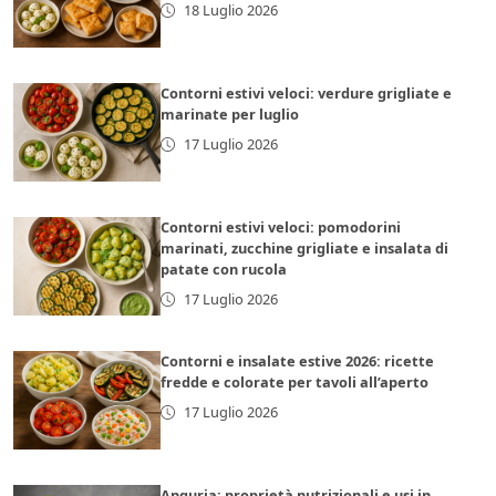
18 Luglio 2026
Contorni estivi veloci: verdure grigliate e
marinate per luglio
17 Luglio 2026
Contorni estivi veloci: pomodorini
marinati, zucchine grigliate e insalata di
patate con rucola
17 Luglio 2026
Contorni e insalate estive 2026: ricette
fredde e colorate per tavoli all’aperto
17 Luglio 2026
Anguria: proprietà nutrizionali e usi in