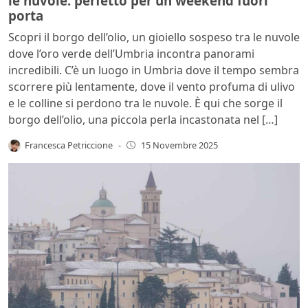
le nuvole: perfetto per un weekend fuori
porta
Scopri il borgo dell’olio, un gioiello sospeso tra le nuvole
dove l’oro verde dell’Umbria incontra panorami
incredibili. C’è un luogo in Umbria dove il tempo sembra
scorrere più lentamente, dove il vento profuma di ulivo
e le colline si perdono tra le nuvole. È qui che sorge il
borgo dell’olio, una piccola perla incastonata nel […]
Francesca Petriccione
-
15 Novembre 2025