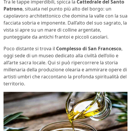
Tra le tappe imperdibili, spicca la
Cattedrale del Santo
Patrono
, situata nel punto più alto del borgo: un
capolavoro architettonico che domina la valle con la sua
facciata sobria e imponente. Dall’alto del suo sagrato, la
vista si apre su un mare di colline argentate,
punteggiate da antichi frantoi e piccoli casolari.
Poco distante si trova il
Complesso di San Francesco
,
oggi sede di un museo dedicato alla civiltà dell’olio e
all’arte sacra locale. Qui si può ripercorrere la storia
millenaria della produzione olearia e ammirare opere di
artisti umbri che raccontano la profonda spiritualità del
territorio.