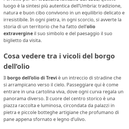
luogo è la sintesi più autentica dell’Umbria: tradizione,
natura e buon cibo convivono in un equilibrio delicato e
irresistibile. In ogni pietra, in ogni scorcio, si avverte la
storia di un territorio che ha fatto dell’
olio
extravergine
il suo simbolo e del paesaggio il suo
biglietto da visita.
Cosa vedere tra i vicoli del borgo
dell’olio
Il
borgo dell’olio di Trevi
è un intreccio di stradine che
si arrampicano verso il cielo. Passeggiare qui è come
entrare in una cartolina viva, dove ogni curva regala un
panorama diverso. Il cuore del centro storico è una
piazza raccolta e luminosa, circondata da palazzi in
pietra e piccole botteghe artigiane che profumano di
pane appena sfornato e legno d’ulivo.