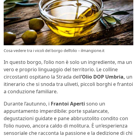
Cosa vedere tra i vicoli del borgo dell’olio – ilmangione.it
In questo borgo, l’olio non è solo un ingrediente, ma un
vero e proprio linguaggio del territorio. Le colline
circostanti ospitano la Strada dell
’Olio DOP Umbria,
un
itinerario che si snoda tra uliveti, piccoli borghi e frantoi
a conduzione familiare.
Durante l’autunno, i
Frantoi Aperti
sono un
appuntamento imperdibile: porte spalancate,
degustazioni guidate e pane abbrustolito condito con
l’olio nuovo, ancora caldo di molitura. È un’esperienza
sensoriale che racconta la passione e la dedizione di chi