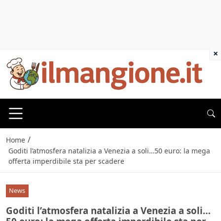
×
/
Home
Goditi l’atmosfera natalizia a Venezia a soli…50 euro: la mega
offerta imperdibile sta per scadere
News
Goditi l’atmosfera natalizia a Venezia a soli…