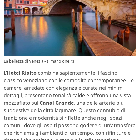
La bellezza di Venezia – (ilmangione.it)
L’
Hotel Rialto
combina sapientemente il fascino
classico veneziano con le comodità contemporanee. Le
camere, arredate con eleganza e curate nei minimi
dettagli, presentano tonalità calde e offrono una vista
mozzafiato sul
Canal Grande
, una delle arterie più
suggestive della città lagunare. Questo connubio di
tradizione e modernità si riflette anche negli spazi
comuni, dove gli ospiti possono godere di un’atmosfera
che richiama gli ambienti di un tempo, con rifiniture e