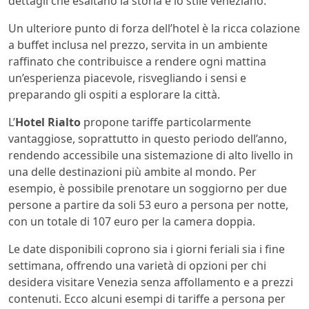
dettagli che esaltano la storia e lo stile veneziano.
Un ulteriore punto di forza dell’hotel è la ricca colazione
a buffet inclusa nel prezzo, servita in un ambiente
raffinato che contribuisce a rendere ogni mattina
un’esperienza piacevole, risvegliando i sensi e
preparando gli ospiti a esplorare la città.
L’
Hotel Rialto
propone tariffe particolarmente
vantaggiose, soprattutto in questo periodo dell’anno,
rendendo accessibile una sistemazione di alto livello in
una delle destinazioni più ambite al mondo. Per
esempio, è possibile prenotare un soggiorno per due
persone a partire da soli 53 euro a persona per notte,
con un totale di 107 euro per la camera doppia.
Le date disponibili coprono sia i giorni feriali sia i fine
settimana, offrendo una varietà di opzioni per chi
desidera visitare Venezia senza affollamento e a prezzi
contenuti. Ecco alcuni esempi di tariffe a persona per