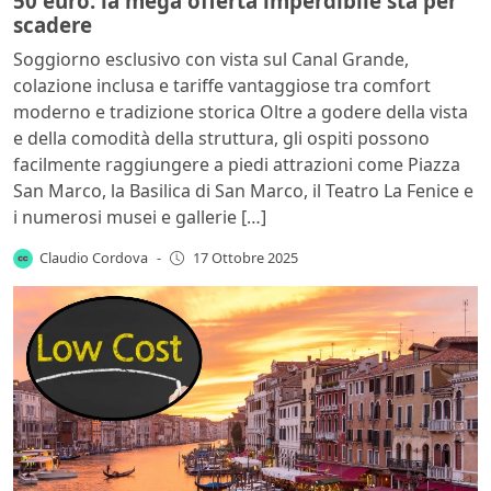
50 euro: la mega offerta imperdibile sta per
scadere
Soggiorno esclusivo con vista sul Canal Grande,
colazione inclusa e tariffe vantaggiose tra comfort
moderno e tradizione storica Oltre a godere della vista
e della comodità della struttura, gli ospiti possono
facilmente raggiungere a piedi attrazioni come Piazza
San Marco, la Basilica di San Marco, il Teatro La Fenice e
i numerosi musei e gallerie […]
Claudio Cordova
-
17 Ottobre 2025