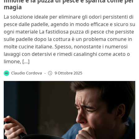
limone e la puzza di pesce è sparita come per
magia
La soluzione ideale per eliminare gli odori persistenti di
pesce dalle padelle, agendo in modo efficace e sicuro su
ogni materiale La fastidiosa puzza di pesce che persiste
sulle padelle dopo la cottura è un problema comune in
molte cucine italiane. Spesso, nonostante i numerosi
lavaggi con detersivi e rimedi casalinghi come aceto o
limone, […]
Claudio Cordova
-
9 Ottobre 2025