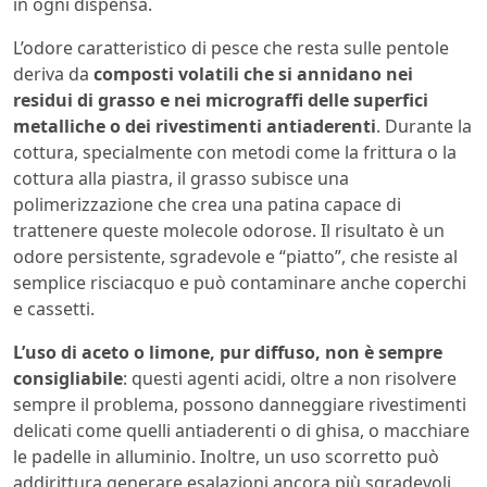
in ogni dispensa.
L’odore caratteristico di pesce che resta sulle pentole
deriva da
composti volatili che si annidano nei
residui di grasso e nei micrograffi delle superfici
metalliche o dei rivestimenti antiaderenti
. Durante la
cottura, specialmente con metodi come la frittura o la
cottura alla piastra, il grasso subisce una
polimerizzazione che crea una patina capace di
trattenere queste molecole odorose. Il risultato è un
odore persistente, sgradevole e “piatto”, che resiste al
semplice risciacquo e può contaminare anche coperchi
e cassetti.
L’uso di aceto o limone, pur diffuso, non è sempre
consigliabile
: questi agenti acidi, oltre a non risolvere
sempre il problema, possono danneggiare rivestimenti
delicati come quelli antiaderenti o di ghisa, o macchiare
le padelle in alluminio. Inoltre, un uso scorretto può
addirittura generare esalazioni ancora più sgradevoli.