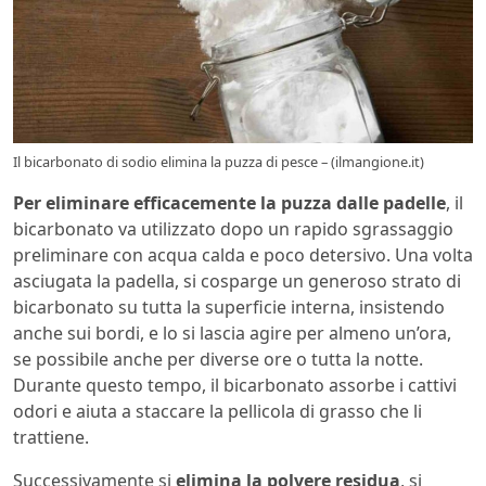
Il bicarbonato di sodio elimina la puzza di pesce – (ilmangione.it)
Per eliminare efficacemente la puzza dalle padelle
, il
bicarbonato va utilizzato dopo un rapido sgrassaggio
preliminare con acqua calda e poco detersivo. Una volta
asciugata la padella, si cosparge un generoso strato di
bicarbonato su tutta la superficie interna, insistendo
anche sui bordi, e lo si lascia agire per almeno un’ora,
se possibile anche per diverse ore o tutta la notte.
Durante questo tempo, il bicarbonato assorbe i cattivi
odori e aiuta a staccare la pellicola di grasso che li
trattiene.
Successivamente si
elimina la polvere residua
, si