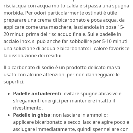
risciacqua con acqua molto calda e si passa una spugna
morbida. Per odori particolarmente ostinati è utile
preparare una crema di bicarbonato e poca acqua, da
applicare come una maschera, lasciandola in posa 15-
20 minuti prima del risciacquo finale. Sulle padelle in
acciaio inox, si può anche far sobbollire per 5-10 minuti
una soluzione di acqua e bicarbonato: il calore favorisce
la dissoluzione dei residui.
Il bicarbonato di sodio è un prodotto delicato ma va
usato con alcune attenzioni per non danneggiare le
superfici:
Padelle antiaderenti
: evitare spugne abrasive e
sfregamenti energici per mantenere intatto il
rivestimento.
Padelle in ghisa
: non lasciare in ammollo;
applicare bicarbonato a secco, lasciare agire poco e
asciugare immediatamente, quindi spennellare con