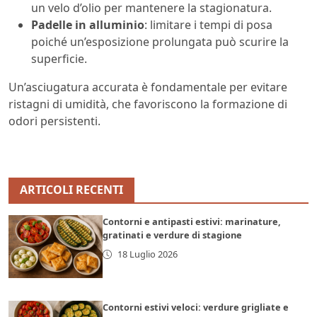
un velo d’olio per mantenere la stagionatura.
Padelle in alluminio
: limitare i tempi di posa
poiché un’esposizione prolungata può scurire la
superficie.
Un’asciugatura accurata è fondamentale per evitare
ristagni di umidità, che favoriscono la formazione di
odori persistenti.
ARTICOLI RECENTI
Contorni e antipasti estivi: marinature,
gratinati e verdure di stagione
18 Luglio 2026
Contorni estivi veloci: verdure grigliate e