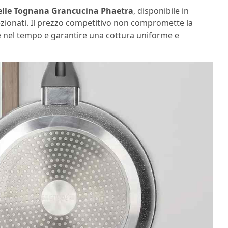
lle Tognana Grancucina Phaetra
, disponibile in
ezionati. Il prezzo competitivo non compromette la
re nel tempo e garantire una cottura uniforme e