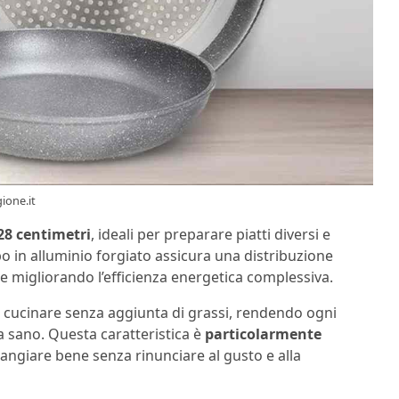
gione.it
28 centimetri
, ideali per preparare piatti diversi e
rpo in alluminio forgiato assicura una distribuzione
e migliorando l’efficienza energetica complessiva.
i cucinare senza aggiunta di grassi, rendendo ogni
ta sano. Questa caratteristica è
particolarmente
ngiare bene senza rinunciare al gusto e alla