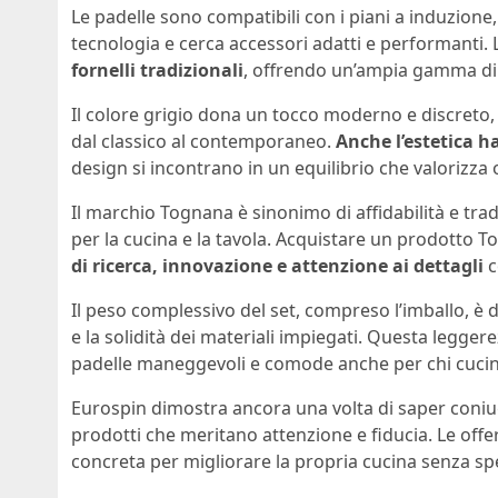
Le padelle sono compatibili con i piani a induzione
tecnologia e cerca accessori adatti e performanti. L
fornelli tradizionali
, offrendo un’ampia gamma di u
Il colore grigio dona un tocco moderno e discreto, 
dal classico al contemporaneo.
Anche l’estetica ha
design si incontrano in un equilibrio che valorizz
Il marchio Tognana è sinonimo di affidabilità e trad
per la cucina e la tavola. Acquistare un prodotto To
di ricerca, innovazione e attenzione ai dettagli
c
Il peso complessivo del set, compreso l’imballo, è
e la solidità dei materiali impiegati. Questa legger
padelle maneggevoli e comode anche per chi cuci
Eurospin dimostra ancora una volta di saper coniug
prodotti che meritano attenzione e fiducia. Le of
concreta per migliorare la propria cucina senza sp