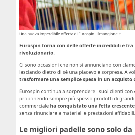
Una nuova imperdibile offerta di Eurospin - ilmangione.it
Eurospin torna con delle offerte incredibili e tra
rivoluzionario.
Ci sono occasioni che non si annunciano con clamo
lasciando dietro di sé una piacevole sorpresa. A v
trasformare una semplice spesa in un acquisto c
Eurospin continua a sorprendere i suoi clienti con
proponendo sempre più spesso prodotti di grandi 
commerciale
ha conquistato una fetta crescent
senza rinunciare a materiali e prestazioni affidabili
Le migliori padelle sono solo da