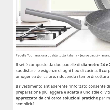
Padelle Tognana, una qualità tutta italiana – (eurospin.it) – ilman
Il set è composto da due padelle di
diametro 24 e 
soddisfare le esigenze di ogni tipo di cucina. Il co
omogenea del calore, riducendo i tempi di cottura 
Il rivestimento antiaderente rinforzato consente d
preparazione più leggera e adatta a uno stile di vi
apprezzata da chi cerca soluzioni pratiche
per ma
semplicità.