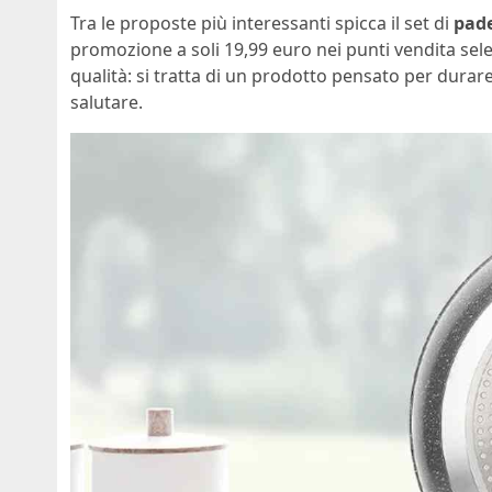
Tra le proposte più interessanti spicca il set di
pade
promozione a soli 19,99 euro nei punti vendita sel
qualità: si tratta di un prodotto pensato per dura
salutare.