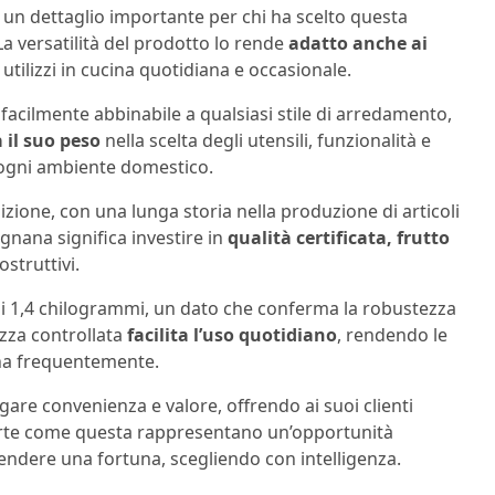
, un dettaglio importante per chi ha scelto questa
a versatilità del prodotto lo rende
adatto anche ai
tilizzi in cucina quotidiana e occasionale.
facilmente abbinabile a qualsiasi stile di arredamento,
 il suo peso
nella scelta degli utensili, funzionalità e
a ogni ambiente domestico.
izione, con una lunga storia nella produzione di articoli
gnana significa investire in
qualità certificata, frutto
ostruttivi.
 di 1,4 chilogrammi, un dato che conferma la robustezza
ezza controllata
facilita l’uso quotidiano
, rendendo le
na frequentemente.
are convenienza e valore, offrendo ai suoi clienti
ferte come questa rappresentano un’opportunità
endere una fortuna, scegliendo con intelligenza.