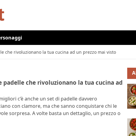
ersonaggi
le che rivoluzionano la tua cucina ad un prezzo mai visto
A
e padelle che rivoluzionano la tua cucina ad
 migliori c’è anche un set di padelle davvero
nciano con clamore, ma che sanno conquistare chi le
vole sorpresa. A volte basta un dettaglio, un prezzo o