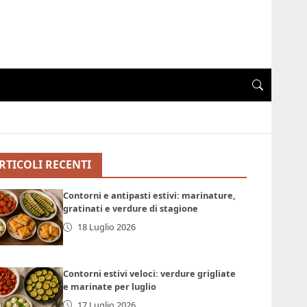
RTICOLI RECENTI
Contorni e antipasti estivi: marinature,
gratinati e verdure di stagione
18 Luglio 2026
Contorni estivi veloci: verdure grigliate
e marinate per luglio
17 Luglio 2026