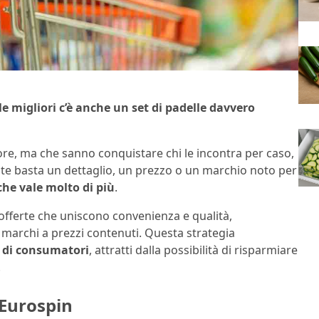
 le migliori c’è anche un set di padelle davvero
re, ma che sanno conquistare chi le incontra per caso,
olte basta un dettaglio, un prezzo o un marchio noto per
he vale molto di più
.
 offerte che uniscono convenienza e qualità,
marchi a prezzi contenuti. Questa strategia
e di consumatori
, attratti dalla possibilità di risparmiare
.
 Eurospin