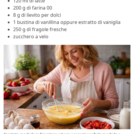
120 ml di latte
200 g di farina 00
8 g di lievito per dolci
1 bustina di vanillina oppure estratto di vaniglia
250 g di fragole fresche
zucchero a velo