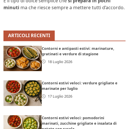
È il tipo di dolce semplice che
si prepara in pochi
minuti
ma che riesce sempre a mettere tutti d’accordo.
ARTICOLI RECENTI
Contorni e antipasti estivi: marinature,
gratinati e verdure di stagione
18 Luglio 2026
Contorni estivi veloci: verdure grigliate e
marinate per luglio
17 Luglio 2026
Contorni estivi veloci: pomodorini
marinati, zucchine grigliate e insalata di
patate con rucola