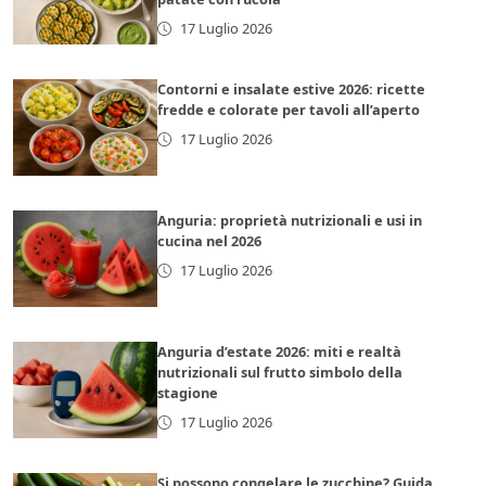
17 Luglio 2026
Contorni e insalate estive 2026: ricette
fredde e colorate per tavoli all’aperto
17 Luglio 2026
Anguria: proprietà nutrizionali e usi in
cucina nel 2026
17 Luglio 2026
Anguria d’estate 2026: miti e realtà
nutrizionali sul frutto simbolo della
stagione
17 Luglio 2026
Si possono congelare le zucchine? Guida