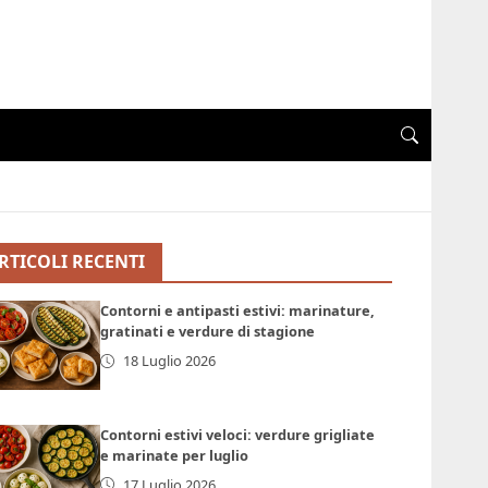
RTICOLI RECENTI
Contorni e antipasti estivi: marinature,
gratinati e verdure di stagione
18 Luglio 2026
Contorni estivi veloci: verdure grigliate
e marinate per luglio
17 Luglio 2026