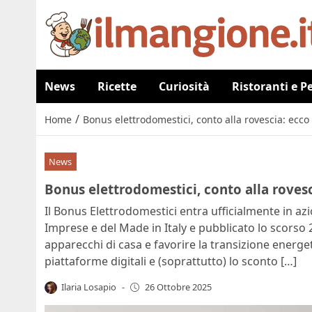
News
Ricette
Curiosità
Ristoranti e P
/
Home
Bonus elettrodomestici, conto alla rovescia: ecco
News
Bonus elettrodomestici, conto alla rovesc
Il Bonus Elettrodomestici entra ufficialmente in azi
Imprese e del Made in Italy e pubblicato lo scorso 
apparecchi di casa e favorire la transizione energet
piattaforme digitali e (soprattutto) lo sconto […]
Ilaria Losapio
-
26 Ottobre 2025