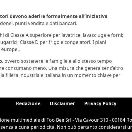
tori devono aderire formalmente all’iniziativa
idonei, punti vendita e dati bancari.
 di Classe A superiore per lavatrice, lavasciuga e forni;
ugatrici; Classe D per frigo e congelatori. I piani
 europei.
o
, ovvero sostenere le famiglie e allo stesso tempo
i che consumano meno. Una misura che genera senz’altro
 la filiera industriale italiana in un momento chiave per
Redazione
Disclaimer
Privacy Policy
ione multimediale di Too Bee Srl - Via Cavour 310 - 00184 
 senza alcuna periodicità. Non può pertanto considerarsi un 