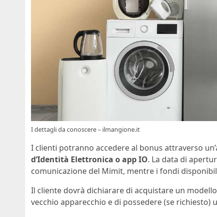
I dettagli da conoscere – ilmangione.it
I clienti potranno accedere al bonus attraverso un’
d’Identità Elettronica o app IO
. La data di apertu
comunicazione del Mimit, mentre i fondi disponibili
Il cliente dovrà dichiarare di acquistare un modell
vecchio apparecchio e di possedere (se richiesto) un 