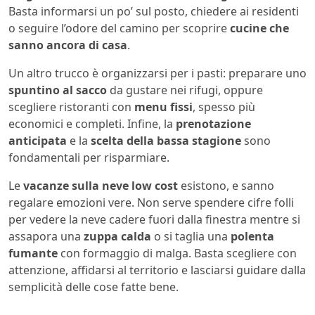
Basta informarsi un po’ sul posto, chiedere ai residenti
o seguire l’odore del camino per scoprire
cucine che
sanno ancora di casa
.
Un altro trucco è organizzarsi per i pasti: preparare uno
spuntino al sacco
da gustare nei rifugi, oppure
scegliere ristoranti con
menu fissi
, spesso più
economici e completi. Infine, la
prenotazione
anticipata
e la
scelta della bassa stagione
sono
fondamentali per risparmiare.
Le
vacanze sulla neve low cost
esistono, e sanno
regalare emozioni vere. Non serve spendere cifre folli
per vedere la neve cadere fuori dalla finestra mentre si
assapora una
zuppa calda
o si taglia una
polenta
fumante
con formaggio di malga. Basta scegliere con
attenzione, affidarsi al territorio e lasciarsi guidare dalla
semplicità delle cose fatte bene.