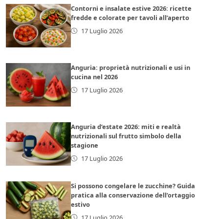
Contorni e insalate estive 2026: ricette
fredde e colorate per tavoli all’aperto
17 Luglio 2026
Anguria: proprietà nutrizionali e usi in
cucina nel 2026
17 Luglio 2026
Anguria d’estate 2026: miti e realtà
nutrizionali sul frutto simbolo della
stagione
17 Luglio 2026
Si possono congelare le zucchine? Guida
pratica alla conservazione dell’ortaggio
estivo
17 Luglio 2026