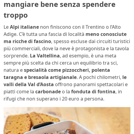
mangiare bene senza spendere
troppo
Le
Alpi italiane
non finiscono con il Trentino o l’Alto
Adige. C’è tutta una fascia di località
meno conosciute
ma ricche di fascino
, spesso escluse dai circuiti turistici
più commerciali, dove la neve è protagonista e la tavola
sorprende.
La Valtellina
, ad esempio, è una meta
sempre più scelta da chi cerca un equilibrio tra sci,
natura e
specialità come pizzoccheri, polenta
taragna e bresaola artigianale
. A pochi chilometri,
le
valli della Val d’Aosta
offrono panorami spettacolari e
piatti come la
carbonade
o la
fonduta di fontina
, in
rifugi che non superano i 20 euro a persona.