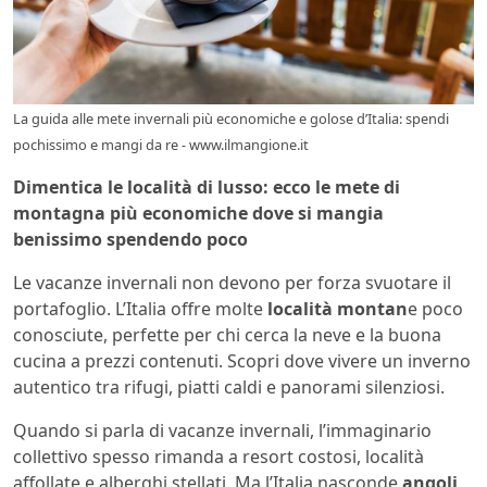
La guida alle mete invernali più economiche e golose d’Italia: spendi
pochissimo e mangi da re - www.ilmangione.it
Dimentica le località di lusso: ecco le mete di
montagna più economiche dove si mangia
benissimo spendendo poco
Le vacanze invernali non devono per forza svuotare il
portafoglio. L’Italia offre molte
località montan
e poco
conosciute, perfette per chi cerca la neve e la buona
cucina a prezzi contenuti. Scopri dove vivere un inverno
autentico tra rifugi, piatti caldi e panorami silenziosi.
Quando si parla di vacanze invernali, l’immaginario
collettivo spesso rimanda a resort costosi, località
affollate e alberghi stellati. Ma l’Italia nasconde
angoli