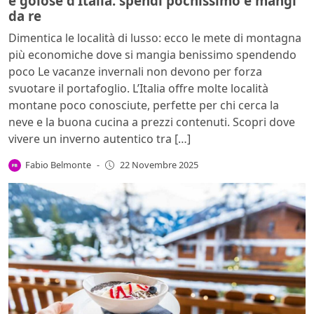
e golose d’Italia: spendi pochissimo e mangi
da re
Dimentica le località di lusso: ecco le mete di montagna
più economiche dove si mangia benissimo spendendo
poco Le vacanze invernali non devono per forza
svuotare il portafoglio. L’Italia offre molte località
montane poco conosciute, perfette per chi cerca la
neve e la buona cucina a prezzi contenuti. Scopri dove
vivere un inverno autentico tra […]
Fabio Belmonte
-
22 Novembre 2025