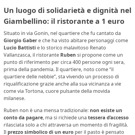
Un luogo di solidarietà e dignità nel
Giambellino: il ristorante a 1 euro
Situato in via Gonin, nel quartiere che fu cantato da
Giorgio Gaber
e che ha visto abitare personaggi come
Lucio Battisti
e lo storico malavitoso Renato
Vallanzasca, il ristorante
Ruben
si propone come un
punto di riferimento per circa 400 persone ogni sera,
prima della pandemia. Il quartiere, noto come “il
quartiere delle nebbie”, sta vivendo un processo di
riqualificazione grazie anche alla sua vicinanza a vie
come via Tortona, cuore pulsante della movida
milanese.
Ruben non è una mensa tradizionale:
non esiste un
conto da pagare
, ma si richiede una
tessera d’accesso
rilasciata solo a chi attraversa un momento di fragilità.
Il
prezzo simbolico di un euro
per il pasto è pensato