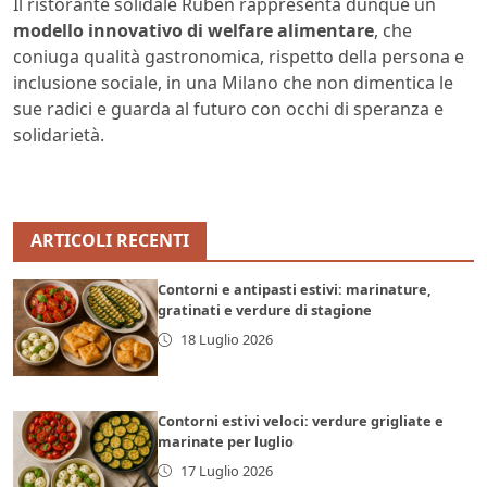
Il ristorante solidale Ruben rappresenta dunque un
modello innovativo di welfare alimentare
, che
coniuga qualità gastronomica, rispetto della persona e
inclusione sociale, in una Milano che non dimentica le
sue radici e guarda al futuro con occhi di speranza e
solidarietà.
ARTICOLI RECENTI
Contorni e antipasti estivi: marinature,
gratinati e verdure di stagione
18 Luglio 2026
Contorni estivi veloci: verdure grigliate e
marinate per luglio
17 Luglio 2026