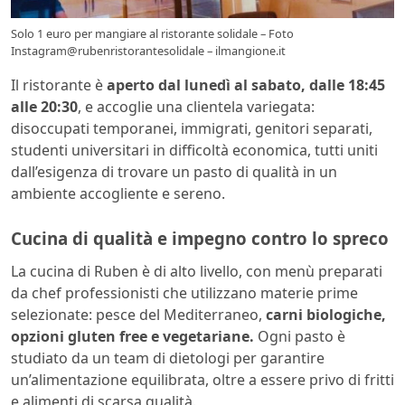
Solo 1 euro per mangiare al ristorante solidale – Foto
Instagram@rubenristorantesolidale – ilmangione.it
Il ristorante è
aperto dal lunedì al sabato, dalle 18:45
alle 20:30
, e accoglie una clientela variegata:
disoccupati temporanei, immigrati, genitori separati,
studenti universitari in difficoltà economica, tutti uniti
dall’esigenza di trovare un pasto di qualità in un
ambiente accogliente e sereno.
Cucina di qualità e impegno contro lo spreco
La cucina di Ruben è di alto livello, con menù preparati
da chef professionisti che utilizzano materie prime
selezionate: pesce del Mediterraneo,
carni biologiche,
opzioni gluten free e vegetariane.
Ogni pasto è
studiato da un team di dietologi per garantire
un’alimentazione equilibrata, oltre a essere privo di fritti
e alimenti di scarsa qualità.