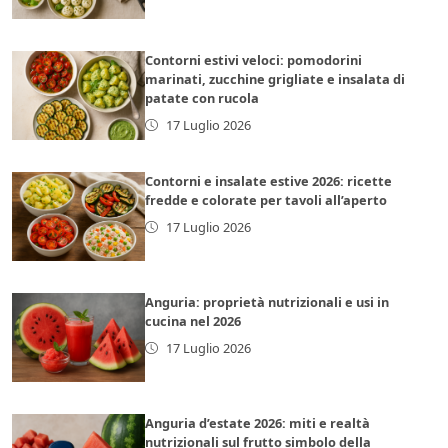
Contorni estivi veloci: pomodorini
marinati, zucchine grigliate e insalata di
patate con rucola
17 Luglio 2026
Contorni e insalate estive 2026: ricette
fredde e colorate per tavoli all’aperto
17 Luglio 2026
Anguria: proprietà nutrizionali e usi in
cucina nel 2026
17 Luglio 2026
Anguria d’estate 2026: miti e realtà
nutrizionali sul frutto simbolo della