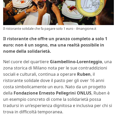
Il ristorante solidale che fa pagare solo 1 euro - ilmangione.it
Il ristorante che offre un pranzo completo a solo 1
euro: non è un sogno, ma una realtà possibile in
nome della solidarietà.
Nel cuore del quartiere
Giambellino-Lorenteggio
, una
zona storica di Milano nota per le sue contraddizioni
sociali e culturali, continua a operare
Ruben
, il
ristorante solidale dove il pasto per gli over 16 anni
costa simbolicamente un euro. Nato da un progetto
della
Fondazione Ernesto Pellegrini ONLUS
, Ruben è
un esempio concreto di come la solidarietà possa
tradursi in un’esperienza dignitosa e inclusiva per chi si
trova in difficoltà temporanea.