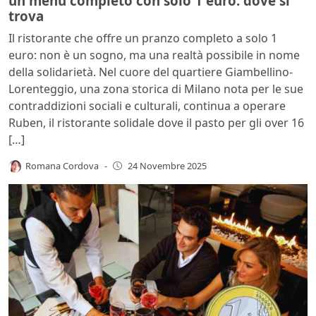
un menù completo con solo 1 euro: dove si
trova
Il ristorante che offre un pranzo completo a solo 1
euro: non è un sogno, ma una realtà possibile in nome
della solidarietà. Nel cuore del quartiere Giambellino-
Lorenteggio, una zona storica di Milano nota per le sue
contraddizioni sociali e culturali, continua a operare
Ruben, il ristorante solidale dove il pasto per gli over 16
[…]
Romana Cordova
-
24 Novembre 2025