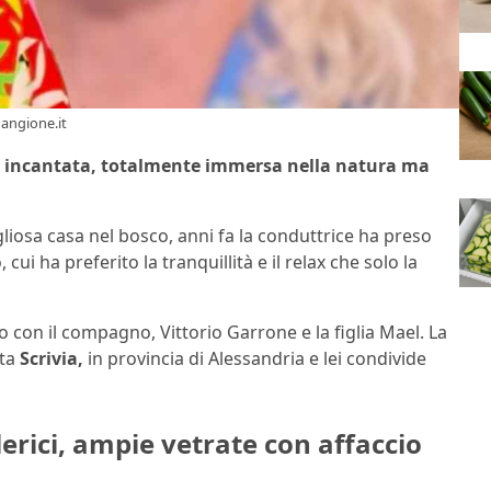
mangione.it
a incantata, totalmente immersa nella natura ma
gliosa casa nel bosco, anni fa la conduttrice ha preso
ui ha preferito la tranquillità e il relax che solo la
 con il compagno, Vittorio Garrone e la figlia Mael. La
ata
Scrivia,
in provincia di Alessandria e lei condivide
lerici, ampie vetrate con affaccio