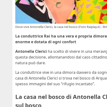
Dove vive Antonella Clerici, la casa nel bosco (Foto Raiplay.it) - Il
La conduttrice Rai ha una vera e propria dimor
enorme e dotata di ogni confort
Antonella Clerici
ha scelto di vivere in una meravi
questa decisione, allontanandosi dal caos cittadino, c
natura può dare.
La conduttrice vive in una dimora davvero da sogno
casa di Antonella Clerici si trova nel bosco di Arqu
spesso immagini del suo “rifugio incantato”.
La casa nel bosco di Antonella C
sul bosco