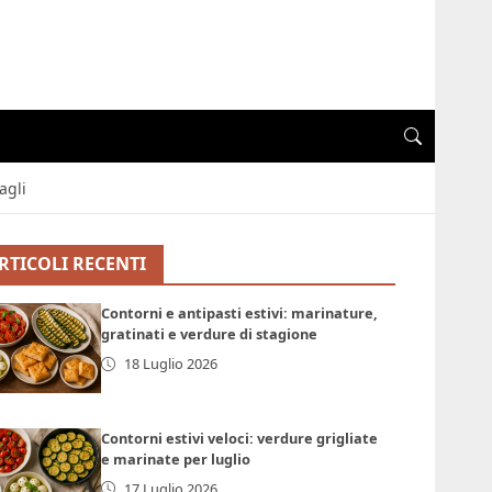
agli
RTICOLI RECENTI
Contorni e antipasti estivi: marinature,
gratinati e verdure di stagione
18 Luglio 2026
Contorni estivi veloci: verdure grigliate
e marinate per luglio
17 Luglio 2026