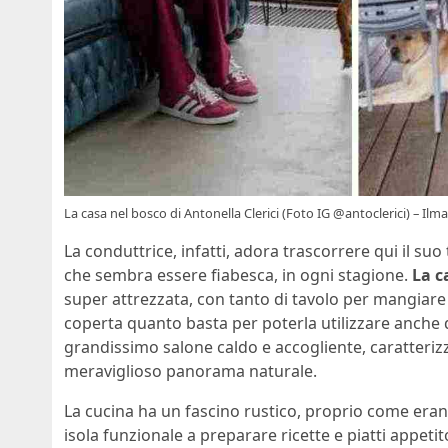
La casa nel bosco di Antonella Clerici (Foto IG @antoclerici) – Ilm
La conduttrice, infatti, adora trascorrere qui il
che sembra essere fiabesca, in ogni stagione.
La c
super attrezzata, con tanto di tavolo per mangiare 
coperta quanto basta per poterla utilizzare anche 
grandissimo salone caldo e accogliente, caratterizz
meraviglioso panorama naturale.
La cucina ha un fascino rustico, proprio come eran
isola funzionale a preparare ricette e piatti appeti