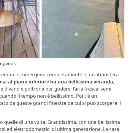
angione.it
 suo tempo e immergersi completamente in un’atmosfera
asa al piano inferiore ha una bellissima veranda
,
e divano e poltrona per godersi l’aria fresca, semi
quando il tempo non è bellissimo. Poi c’è un
ato da queste grandi finestre da cui si può scorgere il
o quelle di una volta. Grandissima, con una bellissima
tosi ed elettrodomestici di ultima generazione. La casa