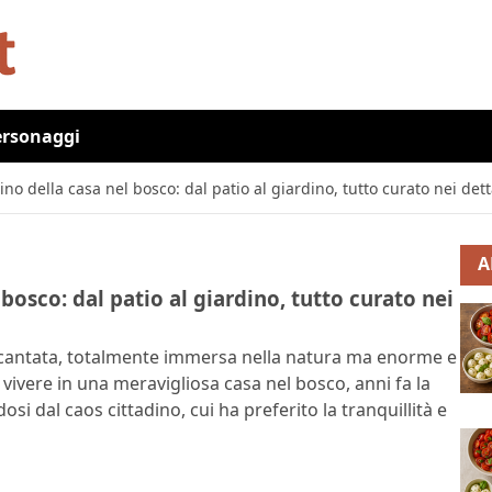
ersonaggi
scino della casa nel bosco: dal patio al giardino, tutto curato nei dett
A
l bosco: dal patio al giardino, tutto curato nei
incantata, totalmente immersa nella natura ma enorme e
i vivere in una meravigliosa casa nel bosco, anni fa la
i dal caos cittadino, cui ha preferito la tranquillità e