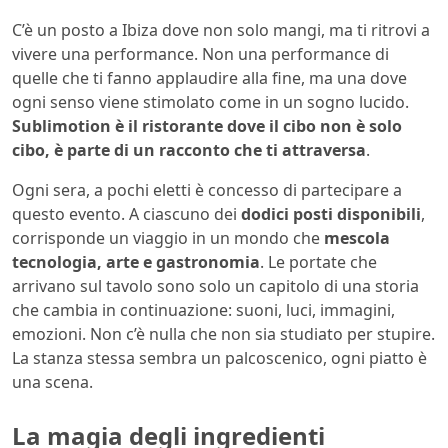
C’è un posto a Ibiza dove non solo mangi, ma ti ritrovi a
vivere una performance. Non una performance di
quelle che ti fanno applaudire alla fine, ma una dove
ogni senso viene stimolato come in un sogno lucido.
Sublimotion è il ristorante dove il cibo non è solo
cibo, è parte di un racconto che ti attraversa
.
Ogni sera, a pochi eletti è concesso di partecipare a
questo evento. A ciascuno dei
dodici posti disponibili
,
corrisponde un viaggio in un mondo che
mescola
tecnologia, arte e gastronomia
. Le portate che
arrivano sul tavolo sono solo un capitolo di una storia
che cambia in continuazione: suoni, luci, immagini,
emozioni. Non c’è nulla che non sia studiato per stupire.
La stanza stessa sembra un palcoscenico, ogni piatto è
una scena.
La magia degli ingredienti