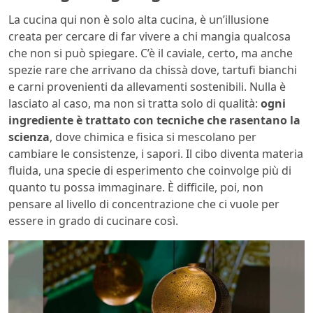
La cucina qui non è solo alta cucina, è un’illusione
creata per cercare di far vivere a chi mangia qualcosa
che non si può spiegare. C’è il caviale, certo, ma anche
spezie rare che arrivano da chissà dove, tartufi bianchi
e carni provenienti da allevamenti sostenibili. Nulla è
lasciato al caso, ma non si tratta solo di qualità:
ogni
ingrediente è trattato con tecniche che rasentano la
scienza
, dove chimica e fisica si mescolano per
cambiare le consistenze, i sapori. Il cibo diventa materia
fluida, una specie di esperimento che coinvolge più di
quanto tu possa immaginare. È difficile, poi, non
pensare al livello di concentrazione che ci vuole per
essere in grado di cucinare così.