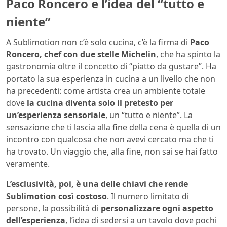
Paco Roncero e l’idea del “tutto e
niente”
A Sublimotion non c’è solo cucina, c’è la firma di
Paco
Roncero, chef con due stelle Michelin
, che ha spinto la
gastronomia oltre il concetto di “piatto da gustare”. Ha
portato la sua esperienza in cucina a un livello che non
ha precedenti: come artista crea un ambiente totale
dove
la cucina diventa solo il pretesto per
un’esperienza sensoriale
, un “tutto e niente”. La
sensazione che ti lascia alla fine della cena è quella di un
incontro con qualcosa che non avevi cercato ma che ti
ha trovato. Un viaggio che, alla fine, non sai se hai fatto
veramente.
L’esclusività, poi, è una delle chiavi che rende
Sublimotion così costoso
. Il numero limitato di
persone, la possibilità di
personalizzare ogni aspetto
dell’esperienza
, l’idea di sedersi a un tavolo dove pochi