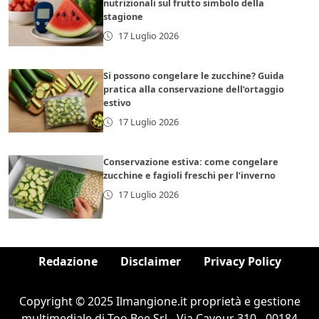
nutrizionali sul frutto simbolo della
stagione
17 Luglio 2026
Si possono congelare le zucchine? Guida
pratica alla conservazione dell’ortaggio
estivo
17 Luglio 2026
Conservazione estiva: come congelare
zucchine e fagioli freschi per l’inverno
17 Luglio 2026
Redazione
Disclaimer
Privacy Policy
Copyright © 2025 Ilmangione.it proprietà e gestione
multimediale di Too Bee Srl - Via Cavour 310 - 00184