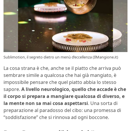
Sublimotion, il segreto dietro un menù d’eccellenza (IlMangione.it)
La cosa strana è che, anche se il piatto che arriva può
sembrare simile a qualcosa che hai già mangiato, è
impossibile pensare che quel piatto abbia lo stesso
sapore.
A livello neurologico, quello che accade è che
il corpo si prepara a mangiare qualcosa di diverso, e
la mente non sa mai cosa aspettarsi
. Una sorta di
preparazione al paradosso del cibo: una promessa di
“soddisfazione” che si rinnova ad ogni boccone.