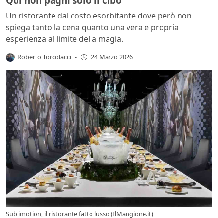
Qui non paghi solo il cibo
Un ristorante dal costo esorbitante dove però non
spiega tanto la cena quanto una vera e propria
esperienza al limite della magia.
Roberto Torcolacci
-
24 Marzo 2026
Sublimotion, il ristorante fatto lusso (IlMangione.it)