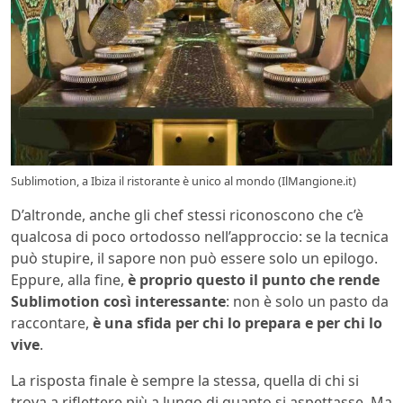
Sublimotion, a Ibiza il ristorante è unico al mondo (IlMangione.it)
D’altronde, anche gli chef stessi riconoscono che c’è
qualcosa di poco ortodosso nell’approccio: se la tecnica
può stupire, il sapore non può essere solo un epilogo.
Eppure, alla fine,
è proprio questo il punto che rende
Sublimotion così interessante
: non è solo un pasto da
raccontare,
è una sfida per chi lo prepara e per chi lo
vive
.
La risposta finale è sempre la stessa, quella di chi si
trova a riflettere più a lungo di quanto si aspettasse. Ma