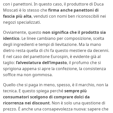
con i panettoni. In questo caso, il produttore di Duca
Moscati è lo stesso che
firma anche panettoni di
fascia più alta
, venduti con nomi ben riconoscibili nei
negozi specializzati.
Ovviamente, questo
non significa che il prodotto sia
identico
. Le linee cambiano per composizione, scelta
degli ingredienti e tempi di lievitazione. Ma la mano
dietro resta quella di chi fa questo mestiere da decenni.
E nel caso del panettone Eurospin, è evidente già al
taglio:
l’alveolatura dell’impasto
, il profumo che si
sprigiona appena si apre la confezione, la consistenza
soffice ma non gommosa.
Quello che si paga in meno, spesso, è il marchio, non la
tecnica. E questo spiega perché
sempre più
consumatori scelgono di comprare dolci da
ricorrenza nei discount
. Non è solo una questione di
prezzo. È anche una consapevolezza nuova: sapere che