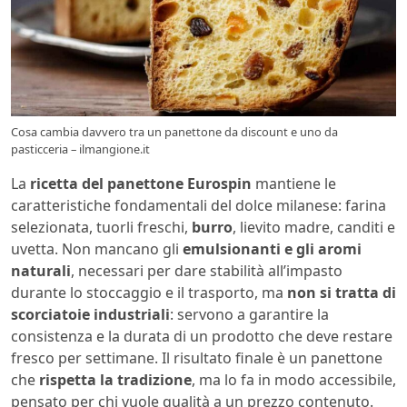
Cosa cambia davvero tra un panettone da discount e uno da
pasticceria – ilmangione.it
La
ricetta del panettone Eurospin
mantiene le
caratteristiche fondamentali del dolce milanese: farina
selezionata, tuorli freschi,
burro
, lievito madre, canditi e
uvetta. Non mancano gli
emulsionanti e gli aromi
naturali
, necessari per dare stabilità all’impasto
durante lo stoccaggio e il trasporto, ma
non si tratta di
scorciatoie industriali
: servono a garantire la
consistenza e la durata di un prodotto che deve restare
fresco per settimane. Il risultato finale è un panettone
che
rispetta la tradizione
, ma lo fa in modo accessibile,
pensato per chi vuole qualità a un prezzo contenuto.