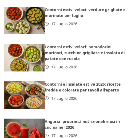
Contorni estivi veloci: verdure grigliate e
marinate per luglio
17 Luglio 2026
Contorni estivi veloci: pomodorini
marinati, zucchine grigliate e insalata di
patate con rucola
17 Luglio 2026
Contorni e insalate estive 2026: ricette
fredde e colorate per tavoli all’aperto
17 Luglio 2026
Anguria: proprietà nutrizionali e usi in
cucina nel 2026
17 Luglio 2026