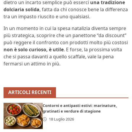
dietro un incarto semplice può esserci
una tradizione
dolciaria solida
, fatta da chi conosce bene la differenza
tra un impasto riuscito e uno qualsiasi.
In un momento in cui la spesa natalizia diventa sempre
più strategica, scoprire che un panettone “da discount”
può reggere il confronto con prodotti molto più costosi
non è solo curioso, è utile
. E forse, la prossima volta
che si passa davanti a quello scaffale, vale la pena
fermarsi un attimo in più.
ARTICOLI RECENTI
Contorni e antipasti estivi: marinature,
gratinati e verdure di stagione
18 Luglio 2026