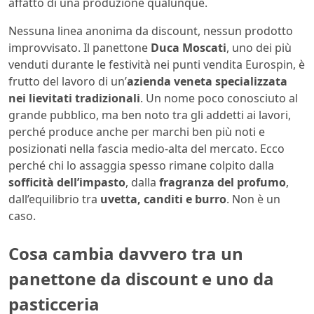
affatto di una produzione qualunque.
Nessuna linea anonima da discount, nessun prodotto
improvvisato. Il panettone
Duca Moscati
, uno dei più
venduti durante le festività nei punti vendita Eurospin, è
frutto del lavoro di un’
azienda veneta specializzata
nei lievitati tradizionali
. Un nome poco conosciuto al
grande pubblico, ma ben noto tra gli addetti ai lavori,
perché produce anche per marchi ben più noti e
posizionati nella fascia medio-alta del mercato. Ecco
perché chi lo assaggia spesso rimane colpito dalla
sofficità dell’impasto
, dalla
fragranza del profumo
,
dall’equilibrio tra
uvetta, canditi e burro
. Non è un
caso.
Cosa cambia davvero tra un
panettone da discount e uno da
pasticceria