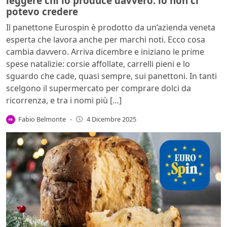
leggere chi lo produce davvero: io non ci
potevo credere
Il panettone Eurospin è prodotto da un’azienda veneta
esperta che lavora anche per marchi noti. Ecco cosa
cambia davvero. Arriva dicembre e iniziano le prime
spese natalizie: corsie affollate, carrelli pieni e lo
sguardo che cade, quasi sempre, sui panettoni. In tanti
scelgono il supermercato per comprare dolci da
ricorrenza, e tra i nomi più […]
Fabio Belmonte
-
4 Dicembre 2025