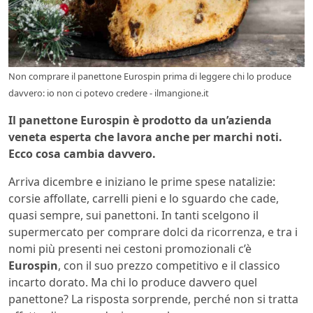
Non comprare il panettone Eurospin prima di leggere chi lo produce
davvero: io non ci potevo credere - ilmangione.it
Il panettone Eurospin è prodotto da un’azienda
veneta esperta che lavora anche per marchi noti.
Ecco cosa cambia davvero.
Arriva dicembre e iniziano le prime spese natalizie:
corsie affollate, carrelli pieni e lo sguardo che cade,
quasi sempre, sui panettoni. In tanti scelgono il
supermercato per comprare dolci da ricorrenza, e tra i
nomi più presenti nei cestoni promozionali c’è
Eurospin
, con il suo prezzo competitivo e il classico
incarto dorato. Ma chi lo produce davvero quel
panettone? La risposta sorprende, perché non si tratta