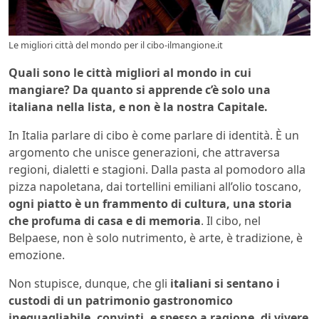
Le migliori città del mondo per il cibo-ilmangione.it
Quali sono le città migliori al mondo in cui
mangiare? Da quanto si apprende c’è solo una
italiana nella lista, e non è la nostra Capitale.
In Italia parlare di cibo è come parlare di identità. È un
argomento che unisce generazioni, che attraversa
regioni, dialetti e stagioni. Dalla pasta al pomodoro alla
pizza napoletana, dai tortellini emiliani all’olio toscano,
ogni piatto è un frammento di cultura, una storia
che profuma di casa e di memoria
. Il cibo, nel
Belpaese, non è solo nutrimento, è arte, è tradizione, è
emozione.
Non stupisce, dunque, che gli
italiani si sentano i
custodi di un patrimonio gastronomico
ineguagliabile, convinti, e spesso a ragione, di vivere