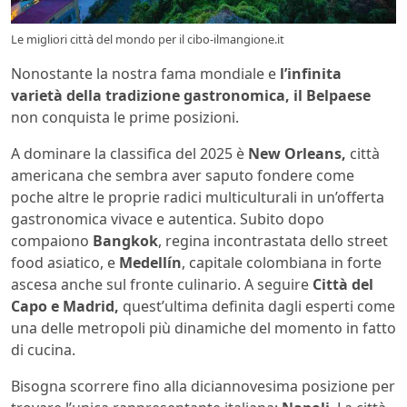
Le migliori città del mondo per il cibo-ilmangione.it
Nonostante la nostra fama mondiale e
l’infinita
varietà della tradizione gastronomica, il Belpaese
non conquista le prime posizioni.
A dominare la classifica del 2025 è
New Orleans,
città
americana che sembra aver saputo fondere come
poche altre le proprie radici multiculturali in un’offerta
gastronomica vivace e autentica. Subito dopo
compaiono
Bangkok
, regina incontrastata dello street
food asiatico, e
Medellín
, capitale colombiana in forte
ascesa anche sul fronte culinario. A seguire
Città del
Capo e Madrid,
quest’ultima definita dagli esperti come
una delle metropoli più dinamiche del momento in fatto
di cucina.
Bisogna scorrere fino alla diciannovesima posizione per