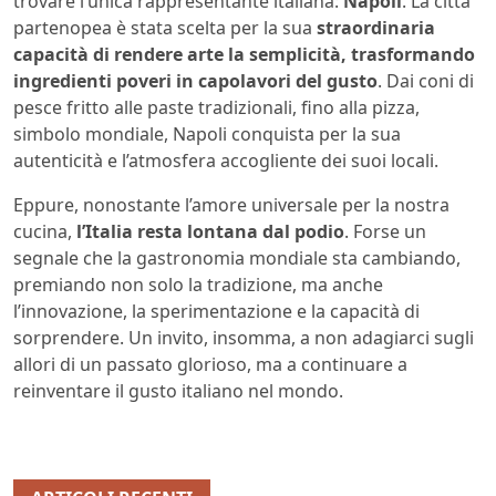
trovare l’unica rappresentante italiana:
Napoli
. La città
partenopea è stata scelta per la sua
straordinaria
capacità di rendere arte la semplicità, trasformando
ingredienti poveri in capolavori del gusto
. Dai coni di
pesce fritto alle paste tradizionali, fino alla pizza,
simbolo mondiale, Napoli conquista per la sua
autenticità e l’atmosfera accogliente dei suoi locali.
Eppure, nonostante l’amore universale per la nostra
cucina,
l’Italia resta lontana dal podio
. Forse un
segnale che la gastronomia mondiale sta cambiando,
premiando non solo la tradizione, ma anche
l’innovazione, la sperimentazione e la capacità di
sorprendere. Un invito, insomma, a non adagiarci sugli
allori di un passato glorioso, ma a continuare a
reinventare il gusto italiano nel mondo.