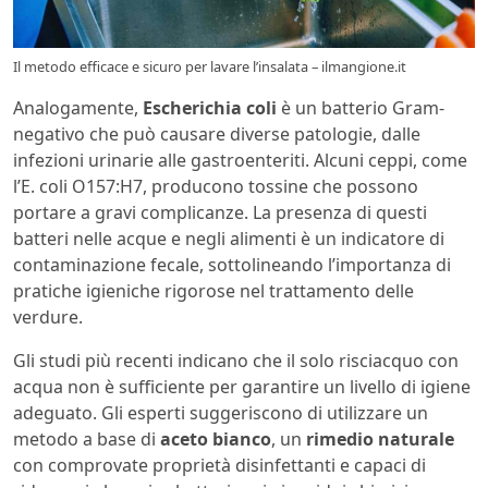
Il metodo efficace e sicuro per lavare l’insalata – ilmangione.it
Analogamente,
Escherichia coli
è un batterio Gram-
negativo che può causare diverse patologie, dalle
infezioni urinarie alle gastroenteriti. Alcuni ceppi, come
l’E. coli O157:H7, producono tossine che possono
portare a gravi complicanze. La presenza di questi
batteri nelle acque e negli alimenti è un indicatore di
contaminazione fecale, sottolineando l’importanza di
pratiche igieniche rigorose nel trattamento delle
verdure.
Gli studi più recenti indicano che il solo risciacquo con
acqua non è sufficiente per garantire un livello di igiene
adeguato. Gli esperti suggeriscono di utilizzare un
metodo a base di
aceto bianco
, un
rimedio naturale
con comprovate proprietà disinfettanti e capaci di