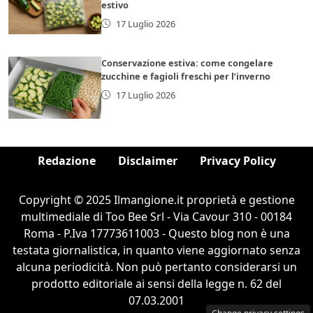
estivo
17 Luglio 2026
Conservazione estiva: come congelare
zucchine e fagioli freschi per l’inverno
17 Luglio 2026
Redazione
Disclaimer
Privacy Policy
Copyright © 2025 Ilmangione.it proprietà e gestione
multimediale di Too Bee Srl - Via Cavour 310 - 00184
Roma - P.Iva 17773611003 - Questo blog non è una
testata giornalistica, in quanto viene aggiornato senza
alcuna periodicità. Non può pertanto considerarsi un
prodotto editoriale ai sensi della legge n. 62 del
07.03.2001