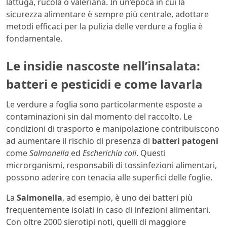
lattuga, rucola o valeriana. In un’epoca in cui la
sicurezza alimentare è sempre più centrale, adottare
metodi efficaci per la pulizia delle verdure a foglia è
fondamentale.
Le insidie nascoste nell’insalata:
batteri e pesticidi e come lavarla
Le verdure a foglia sono particolarmente esposte a
contaminazioni sin dal momento del raccolto. Le
condizioni di trasporto e manipolazione contribuiscono
ad aumentare il rischio di presenza di
batteri patogeni
come
Salmonella
ed
Escherichia coli
. Questi
microrganismi, responsabili di tossinfezioni alimentari,
possono aderire con tenacia alle superfici delle foglie.
La
Salmonella
, ad esempio, è uno dei batteri più
frequentemente isolati in caso di infezioni alimentari.
Con oltre 2000 sierotipi noti, quelli di maggiore