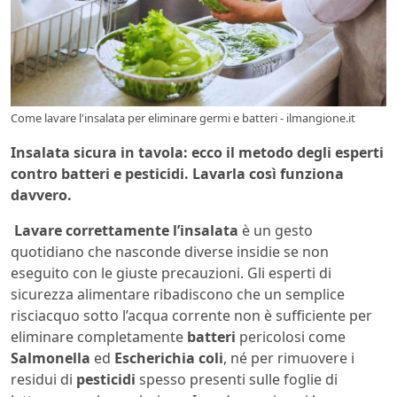
Come lavare l'insalata per eliminare germi e batteri - ilmangione.it
Insalata sicura in tavola: ecco il metodo degli esperti
contro batteri e pesticidi. Lavarla così funziona
davvero.
Lavare correttamente l’insalata
è un gesto
quotidiano che nasconde diverse insidie se non
eseguito con le giuste precauzioni. Gli esperti di
sicurezza alimentare ribadiscono che un semplice
risciacquo sotto l’acqua corrente non è sufficiente per
eliminare completamente
batteri
pericolosi come
Salmonella
ed
Escherichia coli
, né per rimuovere i
residui di
pesticidi
spesso presenti sulle foglie di