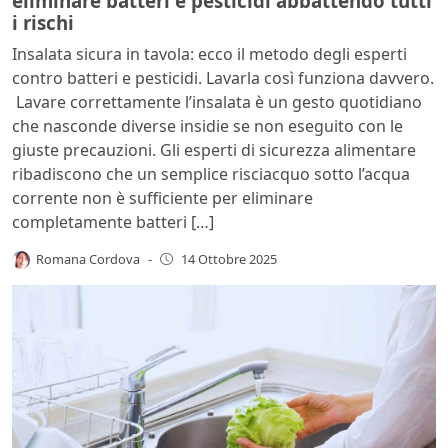
eliminare batteri e pesticidi abbattendo tutti
i rischi
Insalata sicura in tavola: ecco il metodo degli esperti
contro batteri e pesticidi. Lavarla così funziona davvero.
Lavare correttamente l’insalata è un gesto quotidiano
che nasconde diverse insidie se non eseguito con le
giuste precauzioni. Gli esperti di sicurezza alimentare
ribadiscono che un semplice risciacquo sotto l’acqua
corrente non è sufficiente per eliminare
completamente batteri […]
Romana Cordova
-
14 Ottobre 2025