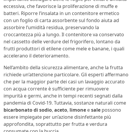
eccessiva, che favorisce la proliferazione di muffe e
batteri. Riporre l’insalata in un contenitore ermetico
con un foglio di carta assorbente sul fondo aiuta ad
assorbire l’umidità residua, preservando la
croccantezza più a lungo. Il contenitore va conservato
nel cassetto delle verdure del frigorifero, lontano da
frutti produttori di etilene come mele e banane, i quali
accelerano il deterioramento.
Nell’ambito della sicurezza alimentare, anche la frutta
richiede un’attenzione particolare. Gli esperti affermano
che per la maggior parte dei casi un lavaggio accurato
con acqua corrente è sufficiente per rimuovere
impurità e germi, anche in tempi recenti segnati dalla
pandemia di Covid-19. Tuttavia, sostanze naturali come
bicarbonato di sodio
,
aceto
,
limone
e
sale
possono
essere impiegate per un’azione disinfettante più
approfondita, soprattutto per frutta e verdura
consumate con la buccia.