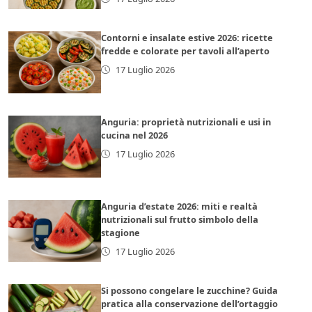
Contorni e insalate estive 2026: ricette
fredde e colorate per tavoli all’aperto
17 Luglio 2026
Anguria: proprietà nutrizionali e usi in
cucina nel 2026
17 Luglio 2026
Anguria d’estate 2026: miti e realtà
nutrizionali sul frutto simbolo della
stagione
17 Luglio 2026
Si possono congelare le zucchine? Guida
pratica alla conservazione dell’ortaggio