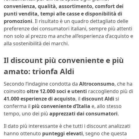
convenienza, qualità, assortimento, comfort dei
punti vendita, tempi alle casse e disponibilità di
promozioni
. Il risultato è un quadro dettagliato delle
preferenze dei consumatori italiani, sempre più attenti
non solo al prezzo ma anche all’esperienza d’acquisto e
alla sostenibilità dei marchi.
Il discount più conveniente e più
amato: trionfa Aldi
Secondo l’indagine condotta da
Altroconsumo
, che ha
coinvolto
oltre 12.000 soci e utenti
raccogliendo più di
41.000 esperienze di acquisto
, il
discount Aldi
si
conferma il
più conveniente d’Italia
e, allo stesso
tempo, uno dei più
apprezzati dai consumatori
.
Il dato più interessante è che tutti i discount analizzati
hanno ottenuto
punteggi elevati
, segno che questa