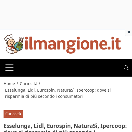
×
/
/
Home
Curiosità
Esselunga, Lidl, Eurospin, NaturaSì, Ipercoop: dove si
risparmia di più secondo i consumatori
Curiosità
Esselunga, Lidl, Eurospin, NaturaSì, Ipercoop: