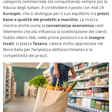
categoria commerciale sta conquistando sempre più la
fiducia degli italiani. A condividere il podio con Aldi c’è
Eurospin
, che si distingue per il suo equilibrio tra
prezzi
bassi e qualità dei prodotti a marchio
. La ricerca
mostra anche come la
convenienza economica
resti
l’elemento che più influenza la soddisfazione dei clienti.
Subito dietro Aldi, nelle prime posizioni tra le
insegne
locali
, si piazza
Tosano
, catena molto apprezzata nel
Nord Italia per l’ampiezza dell’assortimento e la
competitività dei prezzi.