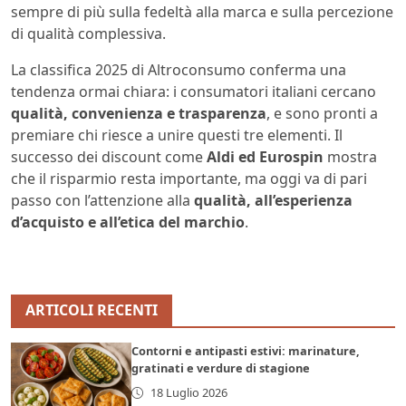
sempre di più sulla fedeltà alla marca e sulla percezione
di qualità complessiva.
La classifica 2025 di Altroconsumo conferma una
tendenza ormai chiara: i consumatori italiani cercano
qualità, convenienza e trasparenza
, e sono pronti a
premiare chi riesce a unire questi tre elementi. Il
successo dei discount come
Aldi ed Eurospin
mostra
che il risparmio resta importante, ma oggi va di pari
passo con l’attenzione alla
qualità, all’esperienza
d’acquisto e all’etica del marchio
.
ARTICOLI RECENTI
Contorni e antipasti estivi: marinature,
gratinati e verdure di stagione
18 Luglio 2026