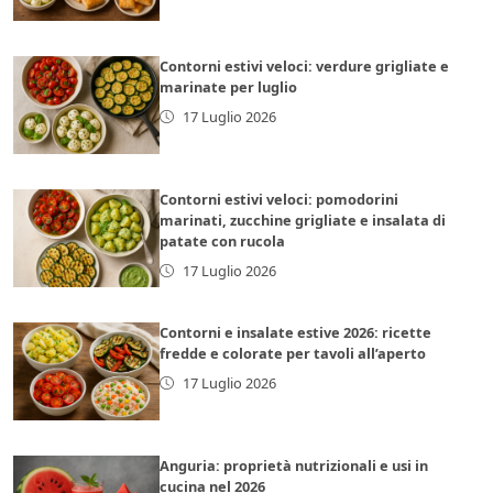
Contorni estivi veloci: verdure grigliate e
marinate per luglio
17 Luglio 2026
Contorni estivi veloci: pomodorini
marinati, zucchine grigliate e insalata di
patate con rucola
17 Luglio 2026
Contorni e insalate estive 2026: ricette
fredde e colorate per tavoli all’aperto
17 Luglio 2026
Anguria: proprietà nutrizionali e usi in
cucina nel 2026