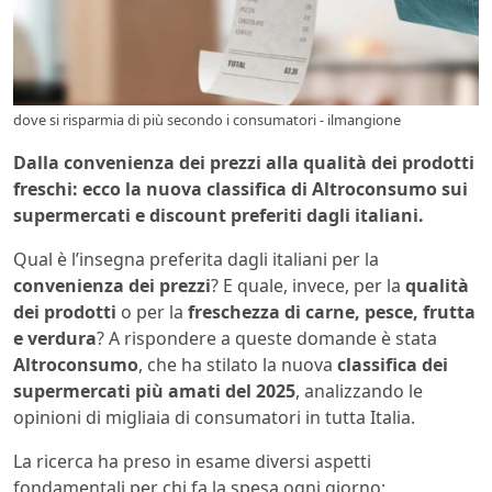
dove si risparmia di più secondo i consumatori - ilmangione
Dalla convenienza dei prezzi alla qualità dei prodotti
freschi: ecco la nuova classifica di Altroconsumo sui
supermercati e discount preferiti dagli italiani.
Qual è l’insegna preferita dagli italiani per la
convenienza dei prezzi
? E quale, invece, per la
qualità
dei prodotti
o per la
freschezza di carne, pesce, frutta
e verdura
? A rispondere a queste domande è stata
Altroconsumo
, che ha stilato la nuova
classifica dei
supermercati più amati del 2025
, analizzando le
opinioni di migliaia di consumatori in tutta Italia.
La ricerca ha preso in esame diversi aspetti
fondamentali per chi fa la spesa ogni giorno: