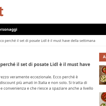
ersonaggi
cco perché il set di posate Lidl è il must have della settimana
A
perché il set di posate Lidl è il must have
prezzo veramente eccezionale. Ecco perché è
iscount più amati in Italia e non solo. Si tratta di
 e convenienza e che riesce a spaziare anche a livello