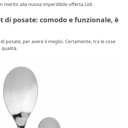
in merito alla nuova imperdibile offerta Lidl.
et di posate: comodo e funzionale, è
i posate, per avere il meglio. Certamente, tra le cose
 qualità.