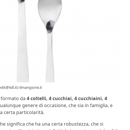
edit@lidl.it)-ilmangione.it
formato da
4 coltelli, 4 cucchiai, 4 cucchiaini, 4
 qualunque genere di occasione, che sia in famiglia, e
 certa particolarità.
 che significa che ha una certa robustezza, che si