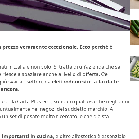
un prezzo veramente eccezionale. Ecco perché è
ti in Italia e non solo. Si tratta di un’azienda che sa
 riesce a spaziare anche a livello di offerta. C’è
iù svariati settori, da
elettrodomestici a fai da te,
o ancora
.
i con la Carta Plus ecc., sono un qualcosa che negli anni
untualmente nei negozi del suddetto marchio. A
 un set di posate molto ricercato, e che già sta
iù importanti in cucina
, e oltre all’estetica è essenziale