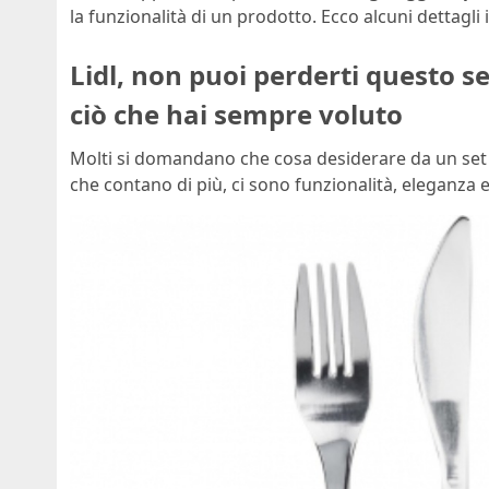
la funzionalità di un prodotto. Ecco alcuni dettagli 
Lidl, non puoi perderti questo s
ciò che hai sempre voluto
Molti si domandano che cosa desiderare da un set d
che contano di più, ci sono funzionalità, eleganza e