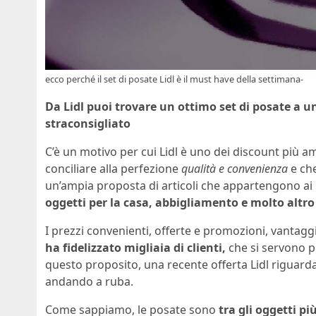
ecco perché il set di posate Lidl è il must have della settimana-
Da Lidl puoi trovare un ottimo set di posate a 
straconsigliato
C’è un motivo per cui Lidl è uno dei discount più ama
conciliare alla perfezione
qualità e convenienza
e che
un’ampia proposta di articoli che appartengono ai p
oggetti per la casa, abbigliamento e molto altr
I prezzi convenienti, offerte e promozioni, vantagg
ha fidelizzato migliaia di clienti,
che si servono p
questo proposito, una recente offerta Lidl riguarda
andando a ruba.
Come sappiamo, le posate sono
tra gli oggetti p