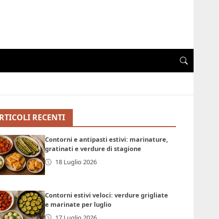
RTICOLI RECENTI
Contorni e antipasti estivi: marinature,
gratinati e verdure di stagione
18 Luglio 2026
Contorni estivi veloci: verdure grigliate
e marinate per luglio
17 Luglio 2026